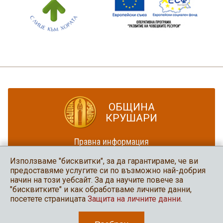
ОБЩИНА
КРУШАРИ
Правна информация
Политика за достъпност
Използваме "бисквитки", за да гарантираме, че ви
Карта на сайта
предоставяме услугите си по възможно най-добрия
начин на този уебсайт. За да научите повече за
Община Крушари
"бисквитките" и как обработваме личните данни,
в социалните мрежи
посетете страницата
Защита на личните данни
.