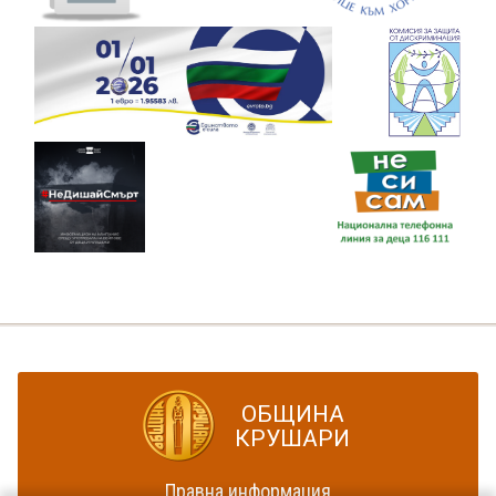
ОБЩИНА
КРУШАРИ
Правна информация