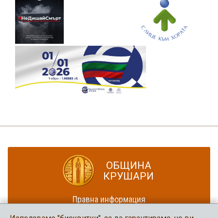
ОБЩИНА
КРУШАРИ
Правна информация
Политика за достъпност