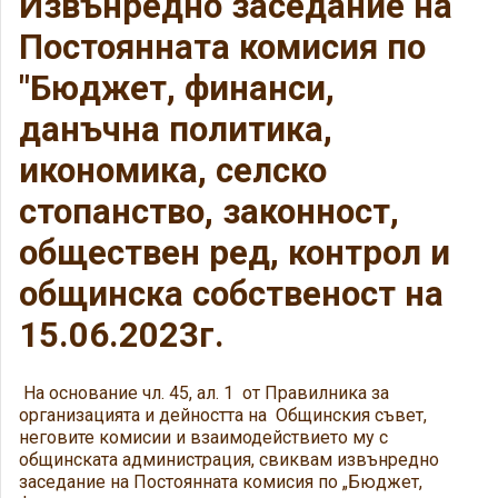
Извънредно заседание на
Постоянната комисия по
"Бюджет, финанси,
данъчна политика,
икономика, селско
стопанство, законност,
обществен ред, контрол и
общинска собственост на
15.06.2023г.
На основание чл. 45, ал. 1 от Правилника за
организацията и дейността на Общинския съвет,
неговите комисии и взаимодействието му с
общинската администрация, свиквам извънредно
заседание на Постоянната комисия по „Бюджет,