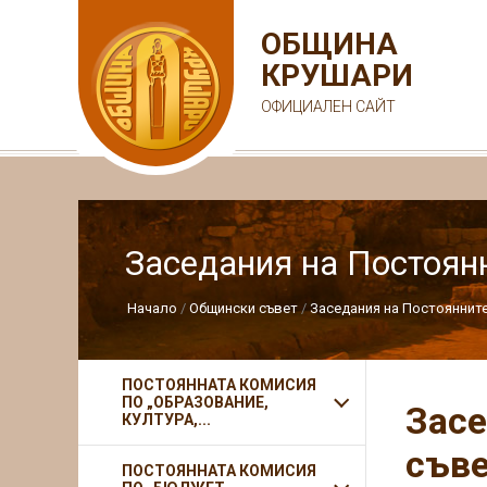
ОБЩИНА
КРУШАРИ
ОФИЦИАЛЕН САЙТ
Заседания на Постоян
Начало
Общински съвет
Заседания на Постояннит
ПОСТОЯННАТА КОМИСИЯ
ПО „ОБРАЗОВАНИЕ,
Засе
КУЛТУРА,...
съве
ПОСТОЯННАТА КОМИСИЯ