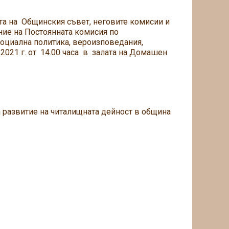
тта на Общинския съвет, неговите комисии и
ие на Постоянната комисия по
социална политика, вероизповедания,
2021 г. от 14.00 часа в залата на Домашен
а развитие на читалищната дейност в община