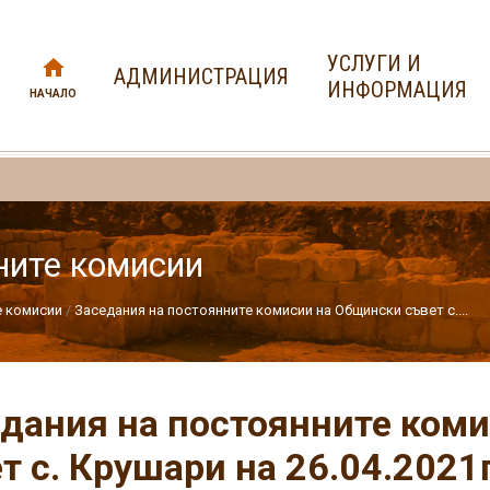
УСЛУГИ И
АДМИНИСТРАЦИЯ
ИНФОРМАЦИЯ
НАЧАЛО
ните комисии
е комисии
Заседания на постоянните комисии на Общински съвет с....
дания на постоянните ком
т с. Крушари на 26.04.2021г