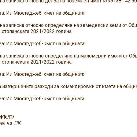
на записка относно делба на поземлен имот №36138.142.501
: Ил.Мюстеджеб-кмет на общината
на записка относно определяне на земеделски земи от Об
 стопанската 2021/2022 година.
: Ил.Мюстеджеб-кмет на общината
на записка относно определяне на маломерни имоти от Об
 стопанската 2021/2022 година.
: Ил.Мюстеджеб-кмет на общината
за извършените разходи за командировки от кмета на общи
: Ил.Мюстеджеб-кмет на общината
ИФ:/П/
тел на ПК