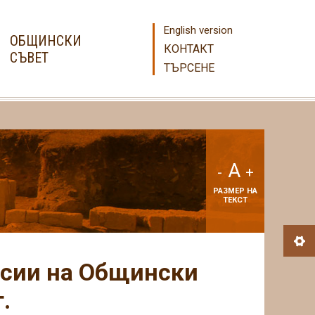
English version
ОБЩИНСКИ
КОНТАКТ
СЪВЕТ
ТЪРСЕНЕ
A
-
+
РАЗМЕР НА
ТЕКСТ
исии на Общински
.