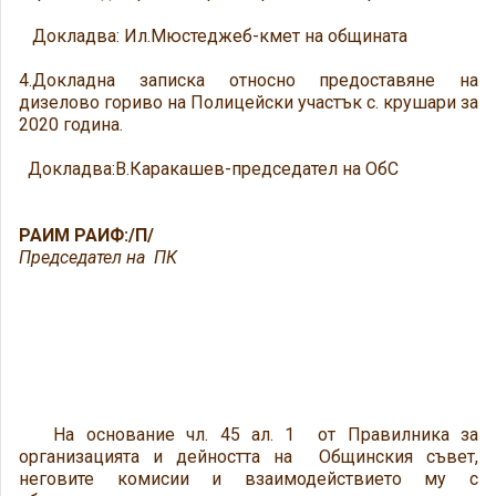
Докладва: Ил.Мюстеджеб-кмет на общината
4.Докладна записка относно предоставяне на
дизелово гориво на Полицейски участък с. крушари за
2020 година.
Докладва:В.Каракашев-председател на ОбС
РАИМ РАИФ:/П/
Председател на ПК
На основание чл. 45 ал. 1 от Правилника за
организацията и дейността на Общинския съвет,
неговите комисии и взаимодействието му с