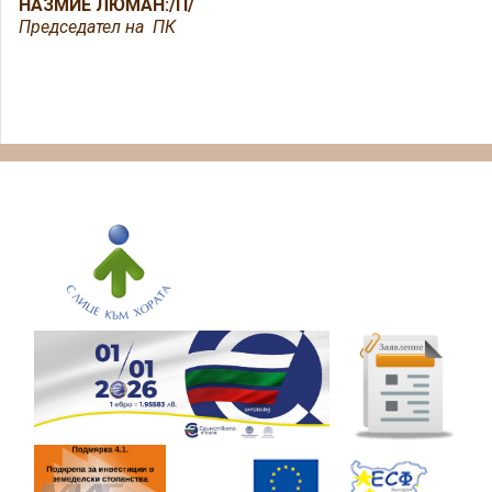
НАЗМИЕ ЛЮМАН:/П/
Председател на ПК