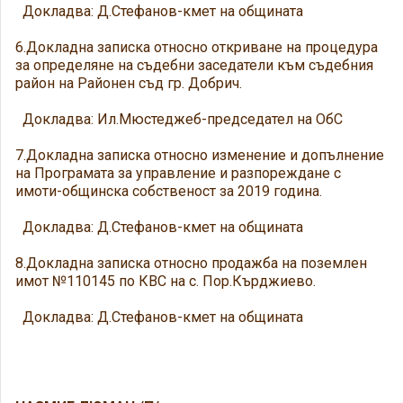
Докладва: Д.Стефанов-кмет на общината
6.Докладна записка относно откриване на процедура
за определяне на съдебни заседатели към съдебния
район на Районен съд гр. Добрич.
Докладва: Ил.Мюстеджеб-председател на ОбС
7.Докладна записка относно изменение и допълнение
на Програмата за управление и разпореждане с
имоти-общинска собственост за 2019 година.
Докладва: Д.Стефанов-кмет на общината
8.Докладна записка относно продажба на поземлен
имот №110145 по КВС на с. Пор.Кърджиево.
Докладва: Д.Стефанов-кмет на общината