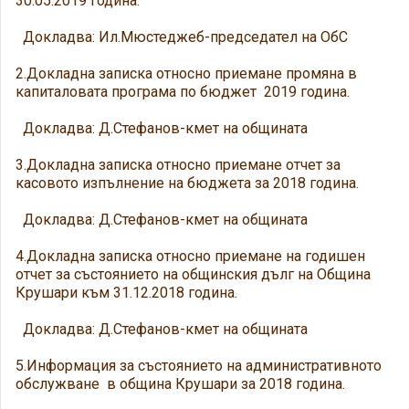
30.05.2019 година.
Докладва: Ил.Мюстеджеб-председател на ОбС
2.Докладна записка относно приемане промяна в
капиталовата програма по бюджет 2019 година.
Докладва: Д.Стефанов-кмет на общината
3.Докладна записка относно приемане отчет за
касовото изпълнение на бюджета за 2018 година.
Докладва: Д.Стефанов-кмет на общината
4.Докладна записка относно приемане на годишен
отчет за състоянието на общинския дълг на Община
Крушари към 31.12.2018 година.
Докладва: Д.Стефанов-кмет на общината
5.Информация за състоянието на административното
обслужване в община Крушари за 2018 година.