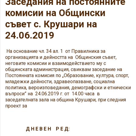
Заседания на постоянните
комисии на Общински
съвет с. Крушари на
24.06.2019
На основание чл. 34 ал. 1 от Правилника за
организацията и дейността на Общинския съвет,
неговите комисии и взаимодействието му с
общинската администрация, свиквам заседание на
Постоянната комисия по „Образование, култура, спорт,
младежки дейности, здравеопазване, социална
политика, вероизповедания, демографски и етнически
въпроси” на 24.06.2019 г. от 14.00 часа в
заседателната зала на община Крушари, при следния
проект за
Д Н Е В Е Н Р Е Д: