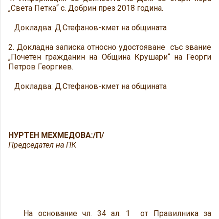
„Света Петка“ с. Добрин през 2018 година.
Докладва: Д.Стефанов-кмет на общината
2. Докладна записка относно удостояване със звание
„Почетен гражданин на Община Крушари“ на Георги
Петров Георгиев.
Докладва: Д.Стефанов-кмет на общината
НУРТЕН МЕХМЕДОВА:/П/
Председател на ПК
На основание чл. 34 ал. 1 от Правилника за