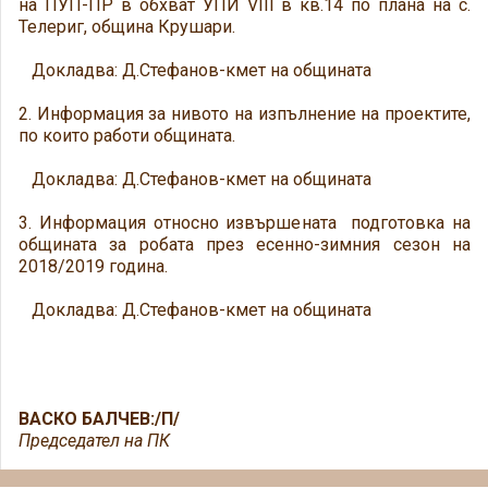
на ПУП-ПР в обхват УПИ VIII в кв.14 по плана на с.
Телериг, община Крушари.
Докладва: Д.Стефанов-кмет на общината
2. Информация за нивото на изпълнение на проектите,
по които работи общината.
Докладва: Д.Стефанов-кмет на общината
3. Информация относно извършената подготовка на
общината за робата през есенно-зимния сезон на
2018/2019 година.
Докладва: Д.Стефанов-кмет на общината
ВАСКО БАЛЧЕВ:/П/
Председател на ПК