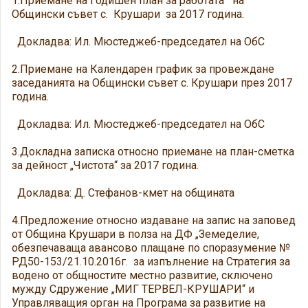
1.Приемане на Годишен план за работата на
Общински съвет с. Крушари за 2017 година.
Докладва: Ил. Мюстеджеб-председател на ОбС
2.Приемане на Календарен график за провеждане
заседанията на Общински съвет с. Крушари през 2017
година.
Докладва: Ил. Мюстеджеб-председател на ОбС
3.Докладна записка относно приемане на план-сметка
за дейност „Чистота“ за 2017 година.
Докладва: Д. Стефанов-кмет на общината
4.Предложение относно издаване на запис на заповед
от Община Крушари в полза на ДФ „Земеделие,
обезпечаваща авансово плащане по споразумение №
РД50-153/21.10.2016г. за изпълнение на Стратегия за
водено от общностите местно развитие, сключено
мужду Сдружение „МИГ ТЕРВЕЛ-КРУШАРИ“ и
Управляващия орган на Програма за развитие на