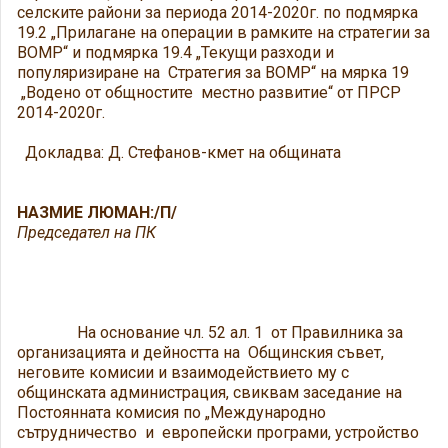
селските райони за периода 2014-2020г. по подмярка
19.2 „Прилагане на операции в рамките на стратегии за
ВОМР“ и подмярка 19.4 „Текущи разходи и
популяризиране на Стратегия за ВОМР“ на мярка 19
„Водено от общностите местно развитие“ от ПРСР
2014-2020г.
Докладва: Д. Стефанов-кмет на общината
НАЗМИЕ ЛЮМАН:/П/
Председател на ПК
На основание чл. 52 ал. 1 от Правилника за
организацията и дейността на Общинския съвет,
неговите комисии и взаимодействието му с
общинската администрация, свиквам заседание на
Постоянната комисия по „Международно
сътрудничество и европейски програми, устройство