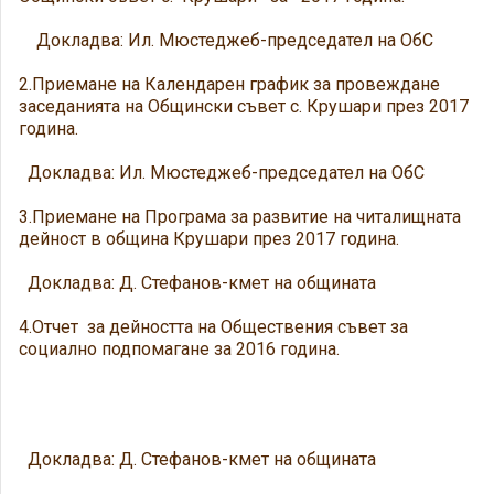
Докладва: Ил. Мюстеджеб-председател на ОбС
2.Приемане на Календарен график за провеждане
заседанията на Общински съвет с. Крушари през 2017
година.
Докладва: Ил. Мюстеджеб-председател на ОбС
3.Приемане на Програма за развитие на читалищната
дейност в община Крушари през 2017 година.
Докладва: Д. Стефанов-кмет на общината
4.Отчет за дейността на Обществения съвет за
социално подпомагане за 2016 година.
Докладва: Д. Стефанов-кмет на общината