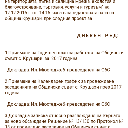
на територията, пътна и селищна мрежа, екология и
благоустрояване, търговия, услуги и туризъм” на
12.12.2016 г. от 14.15 часа в заседателната зала на
община Крушари, при следния проект за
Д Н Е В Е Н Р Е Д:
1.Приемане на Годишен план за работата на Общински
съвет с. Крушари за 2017 година.
Докладва: Ил. Мюстеджеб-председател на ОбС
2.Приемане на Календарен график за провеждане
заседанията на Общински съвет с. Крушари през 2017
година.
Докладва: Ил. Мюстеджеб-председател на ОбС
3.Докладна записка относно разглеждане на върнато
за ново обсъждане Решение № 13/130 по Протокол №
13 от проведено заседание на Общински съвет с.