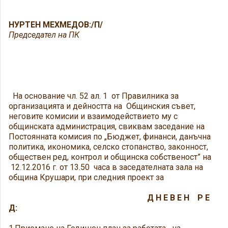
НУРТЕН МЕХМЕДОВ:/П/
Председател на ПК
На основание чл. 52 ал. 1 от Правилника за
организацията и дейността на Общинския съвет,
неговите комисии и взаимодействието му с
общинската администрация, свиквам заседание на
Постоянната комисия по „Бюджет, финанси, данъчна
политика, икономика, селско стопанство, законност,
обществен ред, контрол и общинска собственост” на
12.12.2016 г. от 13.50 часа в заседателната зала на
община Крушари, при следния проект за
Д Н Е В Е Н Р Е
Д: