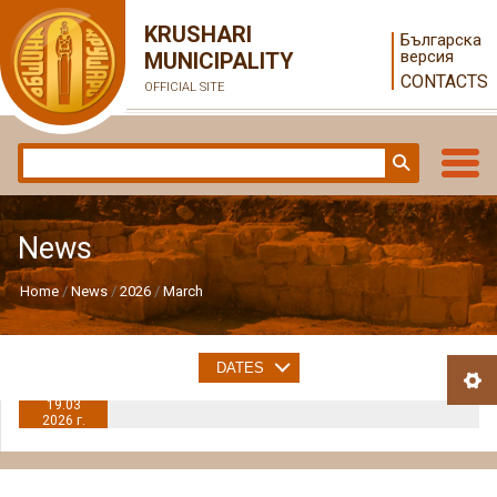
KRUSHARI
Българска
версия
MUNICIPALITY
CONTACTS
OFFICIAL SITE
News
Home
News
2026
March
DATES
19.03
2026 г.