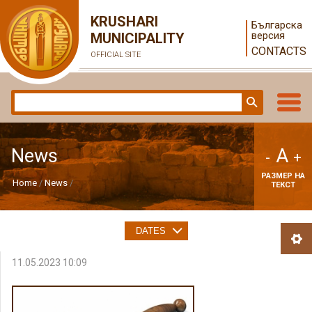
KRUSHARI
Българска
версия
MUNICIPALITY
CONTACTS
OFFICIAL SITE
A
News
-
+
РАЗМЕР НА
Home
News
ТЕКСТ
DATES
11.05.2023 10:09