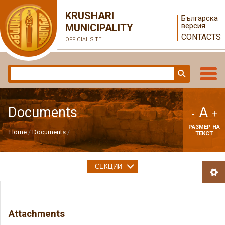
KRUSHARI
Българска
версия
MUNICIPALITY
CONTACTS
OFFICIAL SITE
A
Documents
-
+
РАЗМЕР НА
Home
Documents
ТЕКСТ
СЕКЦИИ
Attachments