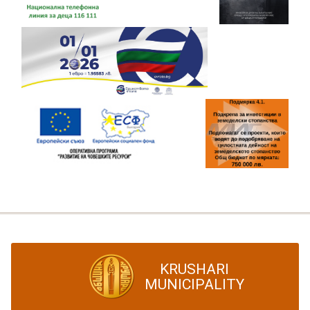
KRUSHARI
MUNICIPALITY