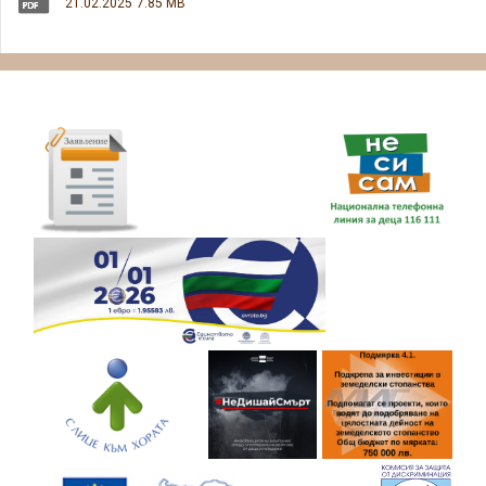
21.02.2025
7.85 MB