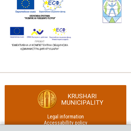
KRUSHARI
MUNICIPALITY
Legal information
Accessabillity policy
Site map