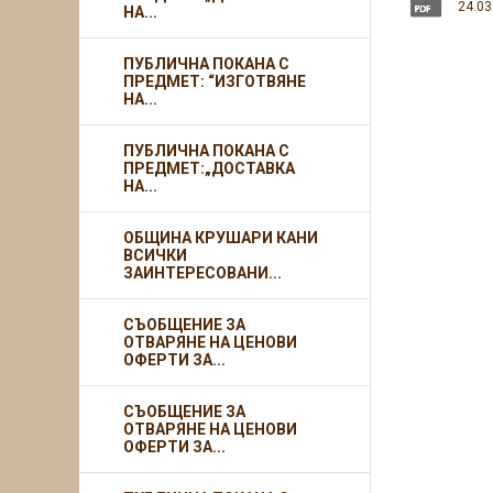
24.03
НА...
ПУБЛИЧНА ПОКАНА С
ПРЕДМЕТ: “ИЗГОТВЯНЕ
НА...
ПУБЛИЧНА ПОКАНА С
ПРЕДМЕТ:„ДОСТАВКА
НА...
ОБЩИНА КРУШАРИ КАНИ
ВСИЧКИ
ЗАИНТЕРЕСОВАНИ...
СЪОБЩЕНИЕ ЗА
ОТВАРЯНЕ НА ЦЕНОВИ
ОФЕРТИ ЗА...
СЪОБЩЕНИЕ ЗА
ОТВАРЯНЕ НА ЦЕНОВИ
ОФЕРТИ ЗА...