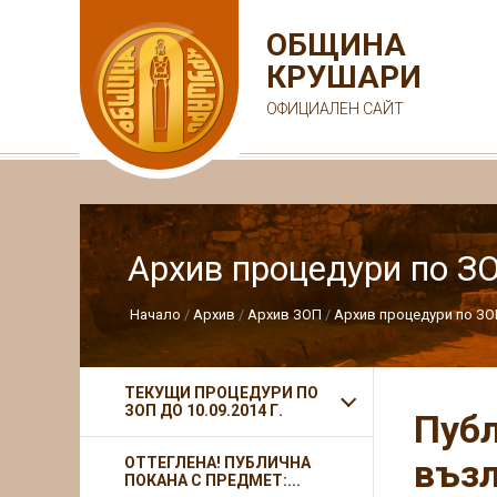
ОБЩИНА
КРУШАРИ
ОФИЦИАЛЕН САЙТ
Архив процедури по З
Начало
Архив
Архив ЗОП
Архив процедури по ЗО
ТЕКУЩИ ПРОЦЕДУРИ ПО
ЗОП ДО 10.09.2014 Г.
Публ
възл
ОТТЕГЛЕНА! ПУБЛИЧНА
ПОКАНА С ПРЕДМЕТ:...