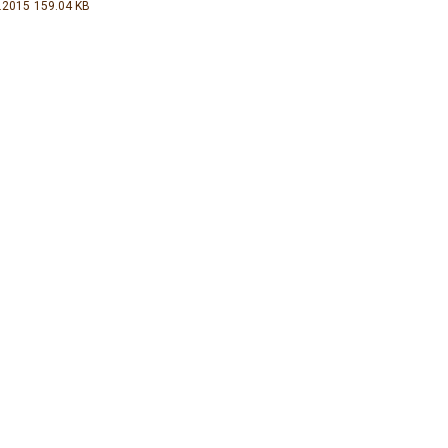
.2015
159.04 KB