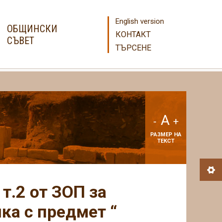
English version
ОБЩИНСКИ
КОНТАКТ
СЪВЕТ
ТЪРСЕНЕ
A
-
+
РАЗМЕР НА
ТЕКСТ
 т.2 от ЗОП за
ка с предмет “