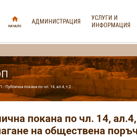
УСЛУГИ И
АДМИНИСТРАЦИЯ
ИНФОРМАЦИЯ
НАЧАЛО
ОП
П
Публична покана по чл. 14, ал.4, т.2...
ична покана по чл. 14, ал.4,
агане на обществена поръч