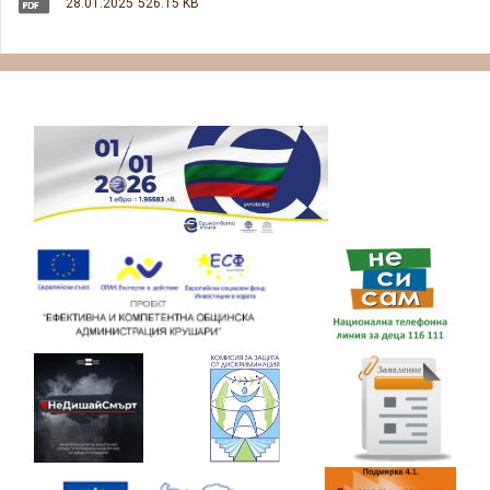
28.01.2025
526.15 KB