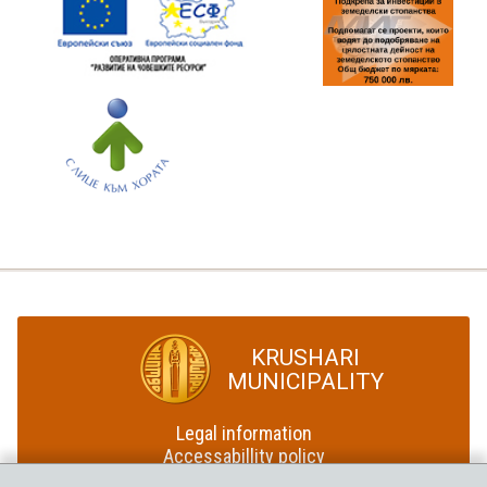
KRUSHARI
MUNICIPALITY
Legal information
Accessabillity policy
Site map