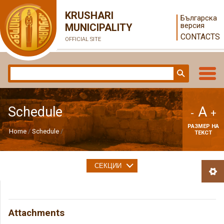
KRUSHARI
Българска
версия
MUNICIPALITY
CONTACTS
OFFICIAL SITE
A
Schedule
-
+
РАЗМЕР НА
Home
Schedule
ТЕКСТ
СЕКЦИИ
Attachments