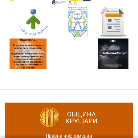
ОБЩИНА
КРУШАРИ
Правна информация