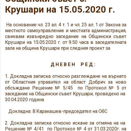
Крушари на 15.05.2020 г.
На основание чл. 23 ал. 4 т. 1 и чл. 25 ал. 1 от Закона за
местното самоуправление и местната администрация,
свиквам извънредно заседание на Общински съвет
Крушари на 15.05.2020 г. от 9.50 часа в заседателната
зала на община Крушари при следния проект за
Д Н Е В Е Н Р Е Д :
1. Докладна записка относно разглеждане на върнато
от Областния управител на област Добрич за ново
обсъждане Решение № 5/45 по Протокол № 5 от
заседание на Общински съвет Крушари, проведено на
30.04.2020 година.
Докладна: В.Каракашев-председател на ОбС
2. Докладна записка относно искане за отмяна на на
Решение № 4/41 по Протокол № 4 от 31.03.2020г. на