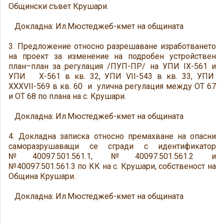
Общински съвет Крушари.
Докладна: Ил.Мюстеджеб-кмет на общината
3. Предложение относно разрешаване изработването
на проект за изменение на подробен устройствен
план–план за регулация /ПУП-ПР/ на УПИ IX-561 и
УПИ X-561 в кв. 32, УПИ VII-543 в кв. 33, УПИ
XXXVII-569 в кв. 60 и улична регулация между ОТ 67
и ОТ 68 по плана на с. Крушари.
Докладна: Ил.Мюстеджеб-кмет на общината
4. Докладна записка относно премахване на опасни
саморазрушаващи се сгради с идентификатор
№40097.501.561.1, №40097.501.561.2 и
№40097.501.561.3 по КК на с. Крушари, собственост на
Община Крушари.
Докладна: Ил.Мюстеджеб-кмет на общината