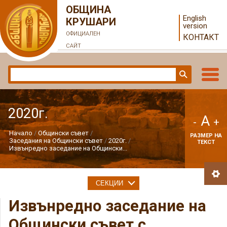
ОБЩИНА
English
КРУШАРИ
version
ОФИЦИАЛЕН
КОНТАКТ
САЙТ
2020г.
A
-
+
Начало
Общински съвет
РАЗМЕР НА
Заседания на Общински съвет
2020г.
ТЕКСТ
Извънредно заседание на Общински...
СЕКЦИИ
Извънредно заседание на
Общински съвет с.