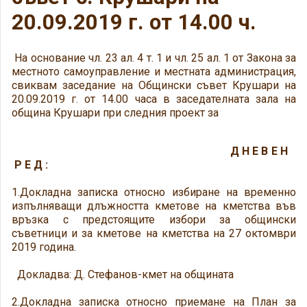
20.09.2019 г. от 14.00 ч.
На основание чл. 23 ал. 4 т. 1 и чл. 25 ал. 1 от Закона за
местното самоуправление и местната администрация,
свиквам заседание на Общински съвет Крушари на
20.09.2019 г. от 14.00 часа в заседателната зала на
община Крушари при следния проект за
Д Н Е В Е Н
Р Е Д :
1.Докладна записка относно избиране на временно
изпълняващи длъжността кметове на кметства във
връзка с предстоящите избори за общински
съветници и за кметове на кметства на 27 октомври
2019 година.
Докладва: Д. Стефанов-кмет на общината
2.Докладна записка относно приемане на План за