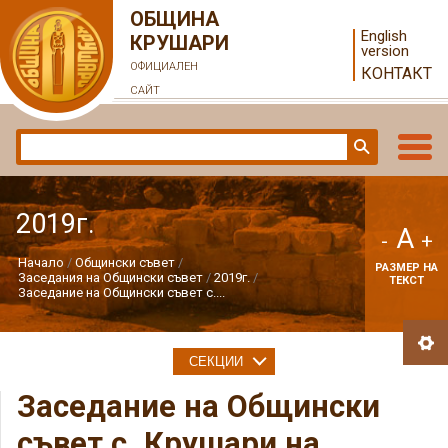
ОБЩИНА
English
КРУШАРИ
version
ОФИЦИАЛЕН
КОНТАКТ
САЙТ
2019г.
A
-
+
Начало
Общински съвет
РАЗМЕР НА
Заседания на Общински съвет
2019г.
ТЕКСТ
Заседание на Общински съвет с....
СЕКЦИИ
Заседание на Общински
съвет с. Крушари на