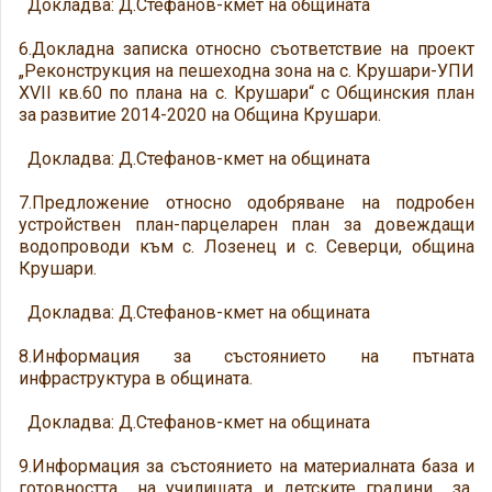
Докладва: Д.Стефанов-кмет на общината
6.Докладна записка относно съответствие на проект
„Реконструкция на пешеходна зона на с. Крушари-УПИ
XVII кв.60 по плана на с. Крушари“ с Общинския план
за развитие 2014-2020 на Община Крушари.
Докладва: Д.Стефанов-кмет на общината
7.Предложение относно одобряване на подробен
устройствен план-парцеларен план за довеждащи
водопроводи към с. Лозенец и с. Северци, община
Крушари.
Докладва: Д.Стефанов-кмет на общината
8.Информация за състоянието на пътната
инфраструктура в общината.
Докладва: Д.Стефанов-кмет на общината
9.Информация за състоянието на материалната база и
готовността на училищата и детските градини за