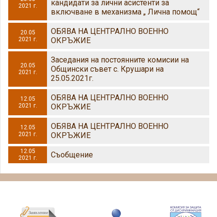
кандидати за лични асистенти за
2021 г.
включване в механизма „ Лична помощ“
ОБЯВА НА ЦЕНТРАЛНО ВОЕННО
20.05
2021 г.
ОКРЪЖИЕ
Заседания на постоянните комисии на
20.05
Общински съвет с. Крушари на
2021 г.
25.05.2021г.
ОБЯВА НА ЦЕНТРАЛНО ВОЕННО
12.05
2021 г.
ОКРЪЖИЕ
ОБЯВА НА ЦЕНТРАЛНО ВОЕННО
12.05
2021 г.
ОКРЪЖИЕ
12.05
Съобщение
2021 г.