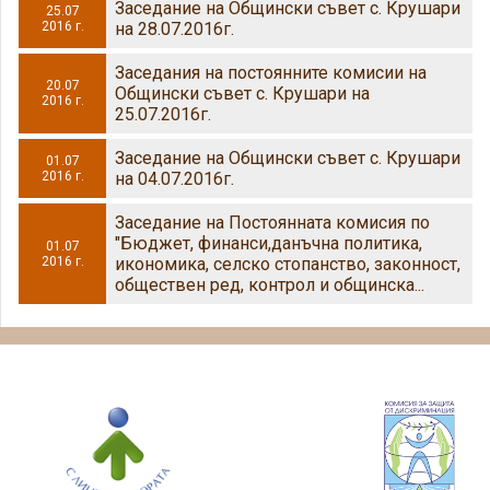
Заседание на Общински съвет с. Крушари
25.07
2016 г.
на 28.07.2016г.
Заседания на постоянните комисии на
20.07
Общински съвет с. Крушари на
2016 г.
25.07.2016г.
Заседание на Общински съвет с. Крушари
01.07
2016 г.
на 04.07.2016г.
Заседание на Постоянната комисия по
"Бюджет, финанси,данъчна политика,
01.07
2016 г.
икономика, селско стопанство, законност,
обществен ред, контрол и общинска...