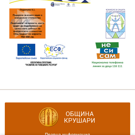
ОБЩИНА
КРУШАРИ
Правна информация