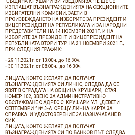
ОБЩИНА КРУШАРИ ВИ УВЕДОМЯВА, ЧЕ ЩЕ СЕ
ИЗПЛАЩАТ ВЪЗНАГРАЖДЕНИЯТА НА СЕКЦИОННИТЕ
ИЗБИРАТЕЛНИ КОМИСИИ, ЗАЕТИ В
ПРОИЗВЕЖДАНЕТО НА ИЗБОРИТЕ ЗА ПРЕЗИДЕНТ И
ВИЦЕПРЕЗИДЕНТ НА РЕПУБЛИКАТА И ЗА НАРОДНИ
ПРЕДСТАВИТЕЛИ НА 14 НОЕМВРИ 2021Г. И НА
ИЗБОРИТЕ ЗА ПРЕЗИДЕНТ И ВИЦЕПРЕЗИДЕНТ НА
РЕПУБЛИКАТА ВТОРИ ТУР НА 21 НОЕМВРИ 2021 Г.,
ПРИ СЛЕДНИЯ ГРАФИК:
-
29.11.2021г. от 13:00ч. до 16:30ч.
-
30.11.2021г. от 08:00ч. до 16:30ч.
ЛИЦАТА, КОИТО ЖЕЛАЯТ ДА ПОЛУЧАТ
ВЪЗНАГРАЖДЕНИЯТА СИ ЛИЧНО, СЛЕДВА ДА СЕ
ЯВЯТ В СГРАДАТА НА ОБЩИНА КРУШАРИ, СТАЯ
НОМЕР 102, ЗВЕНО ЗА АДМИНИСТРАТИВНО
ОБСЛУЖВАНЕ С АДРЕС С. КРУШАРИ УЛ. „ДЕВЕТИ
СЕПТЕМВРИ ” № 3-А СРЕЩУ ЛИЧНА КАРТА ЗА
СПРАВКА И УДОСТОВЕРЕНИЕ ЗА НАЗНАЧАВАНЕ В
СИК .
ЛИЦАТА, КОИТО ЖЕЛАЯТ ДА ПОЛУЧАТ
ВЪЗНАГРАЖДЕНИЯТА СИ ПО БАНКОВ ПЪТ, СЛЕДВА