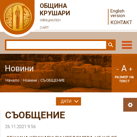
ОБЩИНА
English
КРУШАРИ
version
ОФИЦИАЛЕН
КОНТАКТ
САЙТ
A
Новини
-
+
РАЗМЕР НА
Начало
Новини
СЪОБЩЕНИЕ
ТЕКСТ
ДАТИ
СЪОБЩЕНИЕ
26.11.2021 9:56