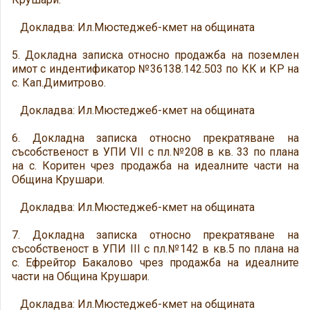
Докладва: Ил.Мюстеджеб-кмет на общината
5. Докладна записка относно продажба на поземлен
имот с индентификатор №36138.142.503 по КК и КР на
с. Кап.Димитрово.
Докладва: Ил.Мюстеджеб-кмет на общината
6. Докладна записка относно прекратяване на
съсобственост в УПИ VII с пл.№208 в кв. 33 по плана
на с. Коритен чрез продажба на идеалните части на
Община Крушари.
Докладва: Ил.Мюстеджеб-кмет на общината
7. Докладна записка относно прекратяване на
съсобственост в УПИ III с пл.№142 в кв.5 по плана на
с. Ефрейтор Бакалово чрез продажба на идеалните
части на Община Крушари.
Докладва: Ил.Мюстеджеб-кмет на общината