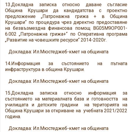
13.Докладна записка относно даване съгласие
Община Крушари да кандидатства с проектно
предложение „Патронажна грижа + в Община
Крушари“ по процедура чрез директно предоставяне
на безвъзмездна финансова помощ BG05M9OP001-
6.002 „Патронажна грижа+“ по Оперативна програма
„Развитие на човешките ресурси“ 2014-2020г.
Докладва: Ил.Мюстеджеб-кмет на общината
14.Информация за състоянието на пътната
инфраструктура в община Крушари.
Докладва: Ил.Мюстеджеб-кмет на общината
15.Докладна записка относно информация за
състоянието на материалната база и готовността на
училищата и детските градини на територията на
Община Крушари за откриване на учебната 2021/2022
година.
Докладва: Ил.Мюстеджеб-кмет на общината