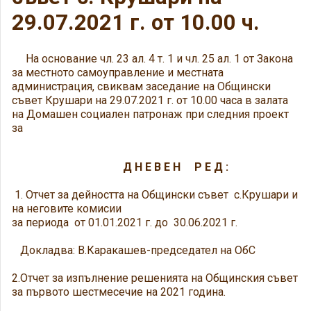
29.07.2021 г. от 10.00 ч.
На основание чл. 23 ал. 4 т. 1 и чл. 25 ал. 1 от Закона
за местното самоуправление и местната
администрация, свиквам заседание на Общински
съвет Крушари на 29.07.2021 г. от 10.00 часа в залата
на Домашен социален патронаж при следния проект
за
Д Н Е В Е Н Р Е Д :
1. Отчет за дейността на Общински съвет с.Крушари и
на неговите комисии
за периода от 01.01.2021 г. до 30.06.2021 г.
Докладва: В.Каракашев-председател на ОбС
2.Отчет за изпълнение решенията на Общинския съвет
за първото шестмесечие на 2021 година.