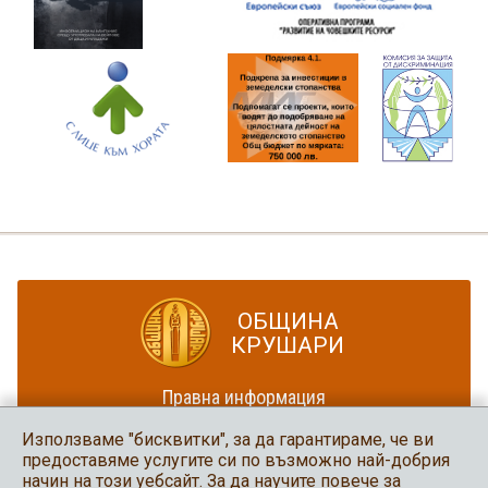
ОБЩИНА
КРУШАРИ
Правна информация
Политика за достъпност
Използваме "бисквитки", за да гарантираме, че ви
Карта на сайта
предоставяме услугите си по възможно най-добрия
начин на този уебсайт. За да научите повече за
Община Крушари