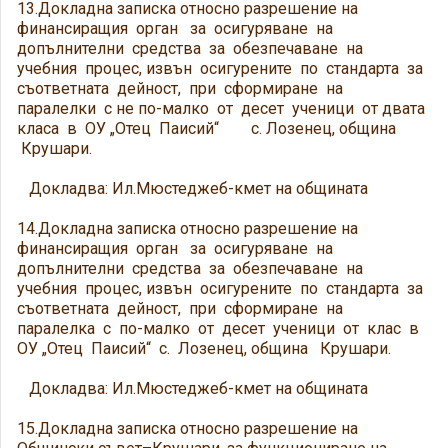
13.Докладна записка относно разрешение на
финансиращия орган за осигуряване на
допълнителни средства за обезпечаване на
учебния процес, извън осигурените по стандарта за
съответната дейност, при сформиране на
паралелки с не по-малко от десет ученици от двата
класа в ОУ „Отец Паисий“ с. Лозенец, община
Крушари.
Докладва: Ил.Мюстеджеб-кмет на общината
14.Докладна записка относно разрешение на
финансиращия орган за осигуряване на
допълнителни средства за обезпечаване на
учебния процес, извън осигурените по стандарта за
съответната дейност, при сформиране на
паралелка с по-малко от десет ученици от клас в
ОУ „Отец Паисий“ с. Лозенец, община Крушари.
Докладва: Ил.Мюстеджеб-кмет на общината
15.Докладна записка относно разрешение на