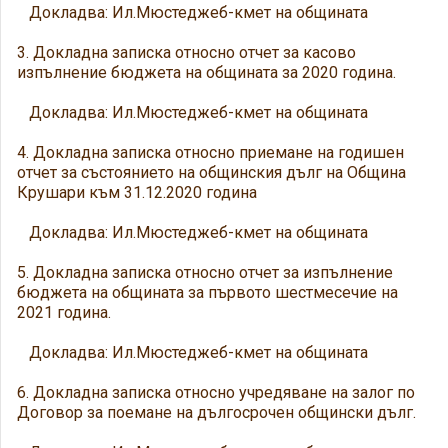
Докладва: Ил.Мюстеджеб-кмет на общината
3. Докладна записка относно отчет за касово
изпълнение бюджета на общината за 2020 година.
Докладва: Ил.Мюстеджеб-кмет на общината
4. Докладна записка относно приемане на годишен
отчет за състоянието на общинския дълг на Община
Крушари към 31.12.2020 година
Докладва: Ил.Мюстеджеб-кмет на общината
5. Докладна записка относно отчет за изпълнение
бюджета на общината за първото шестмесечие на
2021 година.
Докладва: Ил.Мюстеджеб-кмет на общината
6. Докладна записка относно учредяване на залог по
Договор за поемане на дългосрочен общински дълг.