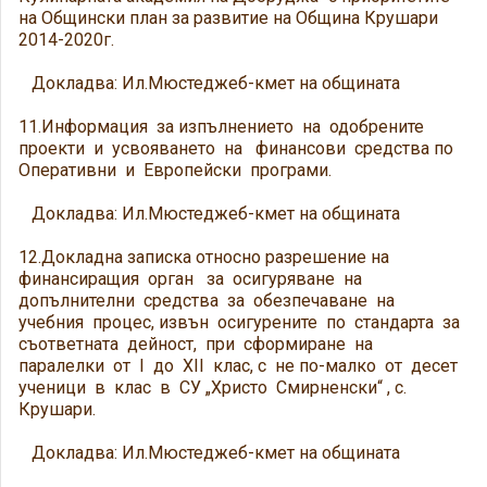
на Общински план за развитие на Община Крушари
2014-2020г.
Докладва: Ил.Мюстеджеб-кмет на общината
11.Информация за изпълнението на одобрените
проекти и усвояването на финансови средства по
Оперативни и Европейски програми.
Докладва: Ил.Мюстеджеб-кмет на общината
12.Докладна записка относно разрешение на
финансиращия орган за осигуряване на
допълнителни средства за обезпечаване на
учебния процес, извън осигурените по стандарта за
съответната дейност, при сформиране на
паралелки от I до XII клас, с не по-малко от десет
ученици в клас в СУ „Христо Смирненски“ , с.
Крушари.
Докладва: Ил.Мюстеджеб-кмет на общината