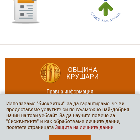
ОБЩИНА
КРУШАРИ
Правна информация
Политика за достъпност
Използваме "бисквитки", за да гарантираме, че ви
Карта на сайта
предоставяме услугите си по възможно най-добрия
начин на този уебсайт. За да научите повече за
Община Крушари
"бисквитките" и как обработваме личните данни,
в социалните мрежи
посетете страницата
Защита на личните данни
.