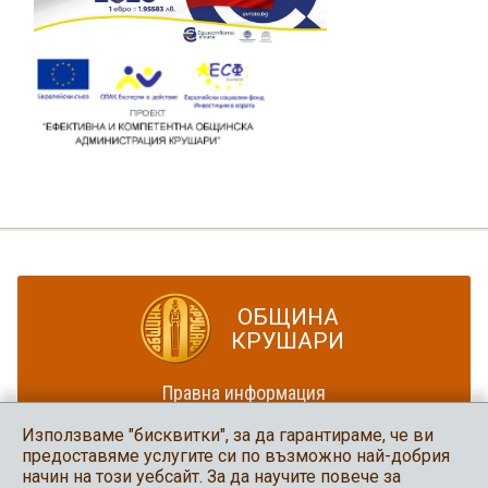
ОБЩИНА
КРУШАРИ
Правна информация
Политика за достъпност
Използваме "бисквитки", за да гарантираме, че ви
Карта на сайта
предоставяме услугите си по възможно най-добрия
начин на този уебсайт. За да научите повече за
Община Крушари