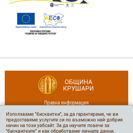
ОБЩИНА
КРУШАРИ
Правна информация
Политика за достъпност
Използваме "бисквитки", за да гарантираме, че ви
Карта на сайта
предоставяме услугите си по възможно най-добрия
начин на този уебсайт. За да научите повече за
Община Крушари
"бисквитките" и как обработваме личните данни,
в социалните мрежи