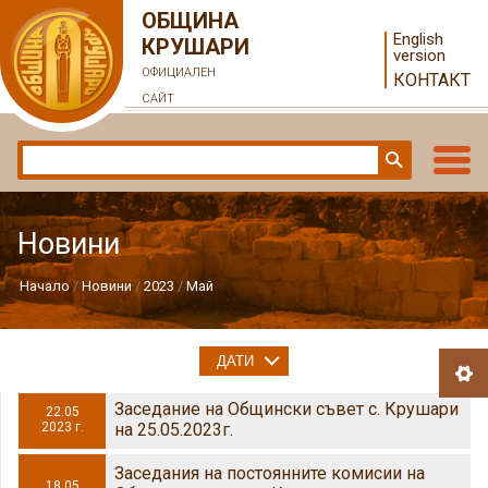
ОБЩИНА
English
КРУШАРИ
version
ОФИЦИАЛЕН
КОНТАКТ
САЙТ
Новини
Начало
Новини
2023
Май
ДАТИ
Заседание на Общински съвет с. Крушари
22.05
2023 г.
на 25.05.2023г.
Заседания на постоянните комисии на
18.05