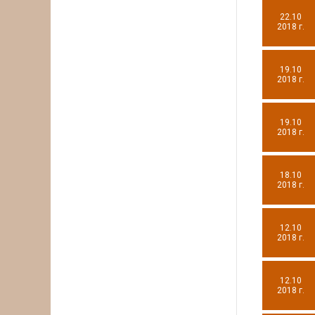
22.10
2018 г.
19.10
2018 г.
19.10
2018 г.
18.10
2018 г.
12.10
2018 г.
12.10
2018 г.