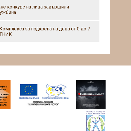
ане конкурс на лица завършили
чужбина
 Комплекса за подкрепа на деца от 0 до 7
ОТНИК