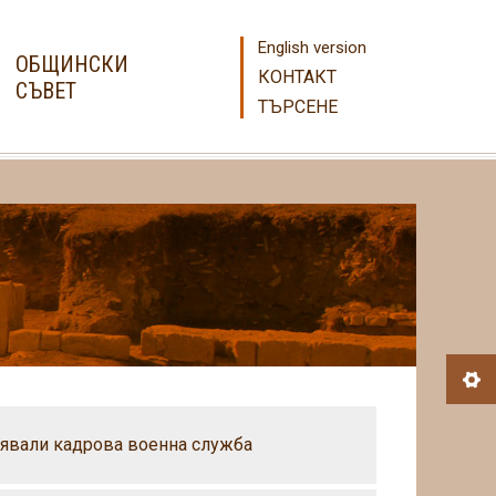
English version
ОБЩИНСКИ
КОНТАКТ
СЪВЕТ
ТЪРСЕНЕ
лнявали кадрова военна служба