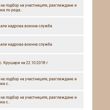
 на подбор на участниците, разглеждане и
а по реда...
вали кадрова военна служба
вали кадрова военна служба
 Крушари на 22.10.2018 г.
 на подбор на участниците, разглеждане и
а с...
 на подбор на участниците, разглеждане и
а с...