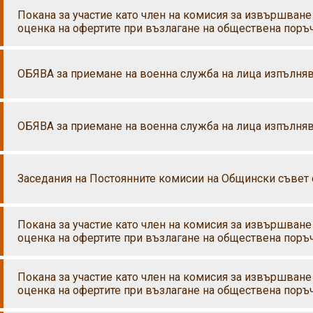
Покана за участие като член на комисия за извършване
оценка на офертите при възлагане на обществена поръчк
ОБЯВА за приемане на военна служба на лица изпълня
ОБЯВА за приемане на военна служба на лица изпълня
Заседания на Постоянните комисии на Общински съвет с.
Покана за участие като член на комисия за извършване
оценка на офертите при възлагане на обществена поръчк
Покана за участие като член на комисия за извършване
оценка на офертите при възлагане на обществена поръчк