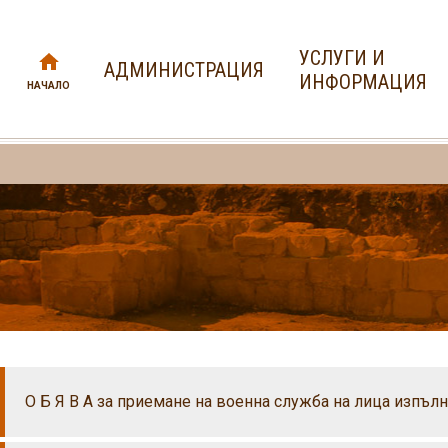
УСЛУГИ И
АДМИНИСТРАЦИЯ
ИНФОРМАЦИЯ
НАЧАЛО
О Б Я В А за приемане на военна служба на лица изпъ