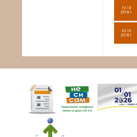
10.10
2018 г.
03.10
2018 г.