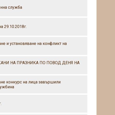
енна служба
 29.10.2018г.
не и установяване на конфликт на
АНИ НА ПРАЗНИКА ПО ПОВОД ДЕНЯ НА
ане конкурс на лица завършили
чужбина
.