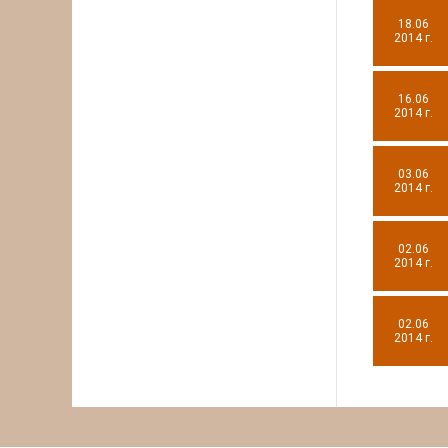
18.06
2014 г.
16.06
2014 г.
03.06
2014 г.
02.06
2014 г.
02.06
2014 г.