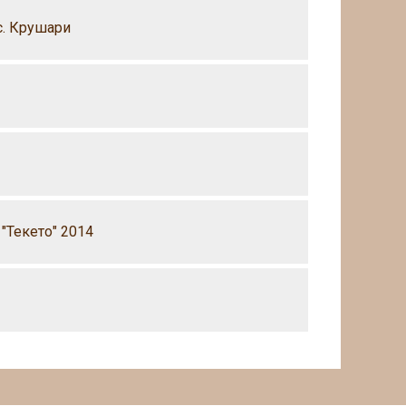
с. Крушари
"Текето" 2014