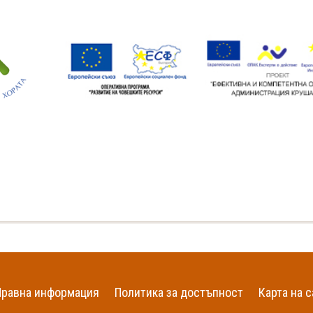
Правна информация
Политика за достъпност
Карта на с