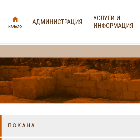
УСЛУГИ И
АДМИНИСТРАЦИЯ
ИНФОРМАЦИЯ
НАЧАЛО
П О К А Н А