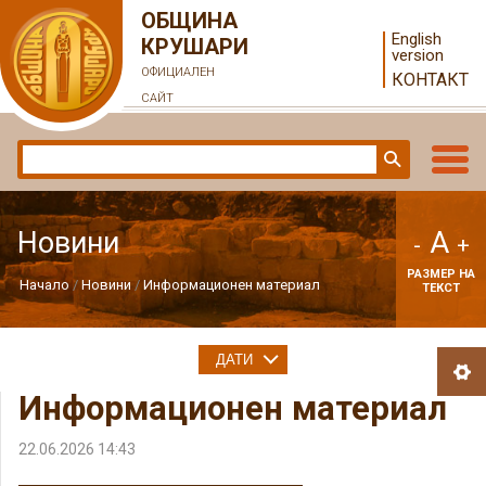
ОБЩИНА
English
КРУШАРИ
version
ОФИЦИАЛЕН
КОНТАКТ
САЙТ
A
Новини
-
+
РАЗМЕР НА
Начало
Новини
Информационен материал
ТЕКСТ
ДАТИ
Информационен материал
22.06.2026 14:43