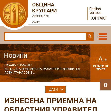
ОБЩИНА
English
КРУШАРИ
version
ОФИЦИАЛЕН
КОНТАКТ
САЙТ
Новини
A
-
+
Начало
Новини
РАЗМЕР НА
ИЗНЕСЕНА ПРИЕМНА НА ОБЛАСТНИЯ УПРАВИТЕЛ
ТЕКСТ
АСЕН АТАНАСОВ В...
ДАТИ
ИЗНЕСЕНА ПРИЕМНА НА
ОБЛАСТНИЯ УПРАВИТЕЛ