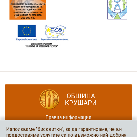
ОБЩИНА
КРУШАРИ
Правна информация
Политика за достъпност
Използваме "бисквитки", за да гарантираме, че ви
Карта на сайта
предоставяме услугите си по възможно най-добрия