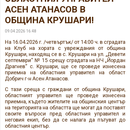
АСЕН АТАНАСОВ В
ОБЩИНА КРУШАРИ!
09.04.2026 16:48
На 16.04.2026 г. /четвъртък/ от 14:00 ч. в сградата
на Клуб на хората с увреждания от община
Крушари, находящ се в с. Крушари на ул. „Девети
септември“ № 15 срещу сградата на НЧ „Йордан
Драгнев“ с. Крушари, ще се проведе изнесена
приемна на областния управител на област
Добрич г-н Асен Атанасов.
С тази среща с граждани от община Крушари,
областният управител ще проведе изнесена
приемна, където жителите на общинския център
на територията на областта ще могат да поставят
своите въпроси пред областния управител и
неговия екип, без да се налага да пътуват до
областния център.