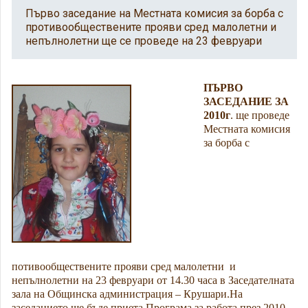
Първо заседание на Местната комисия за борба с
противообществените прояви сред малолетни и
непълнолетни ще се проведе на 23 февруари
ПЪРВО
ЗАСЕДАНИЕ ЗА
2010г
. ще проведе
Местната комисия
за борба с
потивообществените прояви сред малолетни
и
непълнолетни на 23 февруари от 14.30 часа в Заседателната
зала на Общинска администрация – Крушари.
На
заседанието ще бъде приета Програма за работа през 2010,