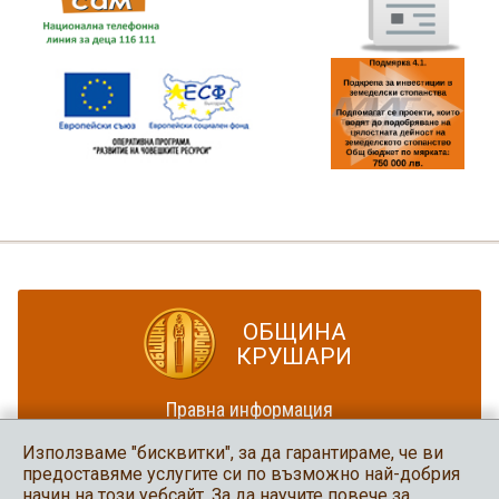
ОБЩИНА
КРУШАРИ
Правна информация
Политика за достъпност
Използваме "бисквитки", за да гарантираме, че ви
Карта на сайта
предоставяме услугите си по възможно най-добрия
начин на този уебсайт. За да научите повече за
Община Крушари