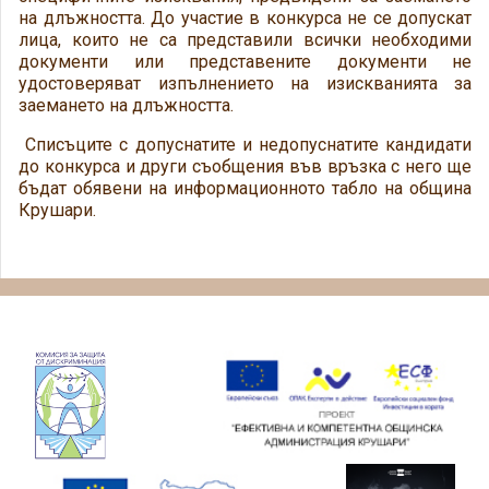
на длъжността. До участие в конкурса не се допускат
лица, които не са представили всички необходими
документи или представените документи не
удостоверяват изпълнението на изискванията за
заемането на длъжността.
Списъците с допуснатите и недопуснатите кандидати
до конкурса и други съобщения във връзка с него ще
бъдат обявени на информационното табло на община
Крушари.