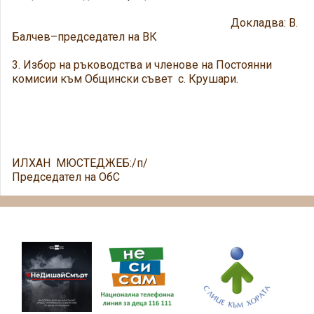
Докладва: В.
Балчев–председател на ВК
3. Избор на ръководства и членове на Постоянни
комисии към Общински съвет с. Крушари.
ИЛХАН МЮСТЕДЖЕБ:/п/
Председател на ОбС