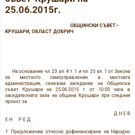
25.06.2015г.
ОБЩИНСКИ СЪВЕТ–
КРУШАРИ, ОБЛАСТ ДОБРИЧ
На основание чл. 23 ал. 4 т. 1 и чл. 25 ал. 1 от Закона
за местното самоуправление и местната
администрация, свиквам заседание на Общински
съвет Крушари на 25.06.2015 г. от 10.00 часа в
заседателната зала на община Крушари при следния
проект за
Д Н Е В
Е Н Р Е Д :
1. Предложение относно дофинансиране на Народно