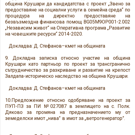
община Крушари да кандидатства с проект „Звено за
предоставяне на социални услуги в семейна среда“ по
процедура на директно предоставяне на
безвъзмездна финансова помощ BG05M9OP001-2.002
„Независим живот“ на Оперативна програма „Развитие
на човешките ресурси“ 2014-2020.
Докладва: Д. Стефанов–кмет на общината
9. Докладна записка относно участие на община
Крушари като партньор по проект за трансгранично
сътрудничество за разкриване и развитие на крепост
Залдапа-историческо наследство на община Крушари.
Докладва: Д. Стефанов–кмет на общината
10.Предложение относно одобряване на проект за
ПУП-ПЗ за ПИ №027087 в землището на с. Полк.
Дяково за промяна на предназначението му от
земеделски имот „нива” в имот за „ветрогенератор”.