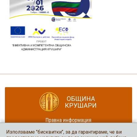
ОБЩИНА
КРУШАРИ
Правна информация
Политика за достъпност
Използваме "бисквитки", за да гарантираме, че ви
Карта на сайта