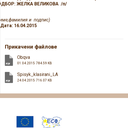
ОДБОР: ЖЕЛКА ВЕЛИКОВА
/
п/
(име,фамилия и подпис)
Дата: 16.04.2015
Прикачени файлове
Obqva
01.04.2015
784.59 KB
Spisyk_klasirani_LA
24.04.2015
716.07 KB