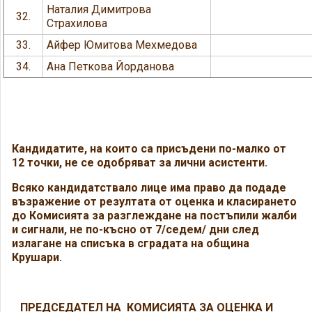
Наталия Димитрова
32.
Страхилова
33.
Айфер Юмитова Мехмедова
34.
Ана Петкова Йорданова
Кандидатите, на които са присъдени по-малко от
12 точки, не се одобряват за лични асистенти.
Всяко кандидатствало лице има право да подаде
възражение от резултата от оценка и класирането
до
Комисията за разглеждане на постъпили жалби
и сигнали, не по-късно от 7/седем/ дни след
излагане на списъка в сградата на община
Крушари.
РЕДСЕДАТЕЛ НА КОМИСИЯТА ЗА ОЦЕНКА И