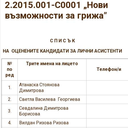
2.2015.001-C0001 „Нови
възможности за грижа”
С П И С Ъ К
НА ОЦЕНЕНИТЕ КАНДИДАТИ ЗА ЛИЧНИ АСИСТЕНТИ
№
Трите имена на лицето
по
Телефон/и
ред
Атанаска Стоянова
1.
Димитрова
2.
Светла Василева Георгиева
Севдалина Димитрова
3.
Борисова
4.
Вилдан Ризова Ризова