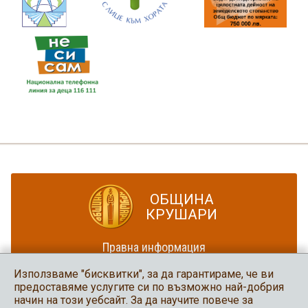
ОБЩИНА
КРУШАРИ
Правна информация
Политика за достъпност
Използваме "бисквитки", за да гарантираме, че ви
Карта на сайта
предоставяме услугите си по възможно най-добрия
начин на този уебсайт. За да научите повече за
Община Крушари