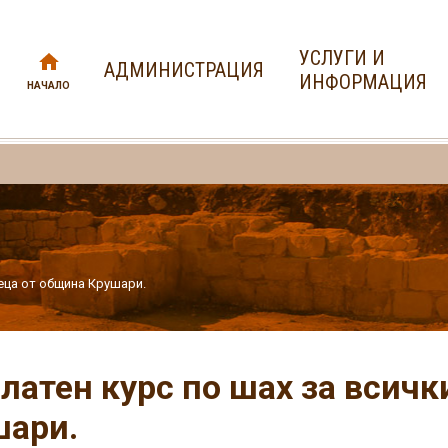
УСЛУГИ И
АДМИНИСТРАЦИЯ
ИНФОРМАЦИЯ
НАЧАЛО
деца от община Крушари.
латен курс по шах за всичк
шари.