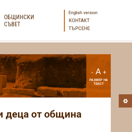
English version
ОБЩИНСКИ
КОНТАКТ
СЪВЕТ
ТЪРСЕНЕ
A
-
+
РАЗМЕР НА
ТЕКСТ
и деца от община