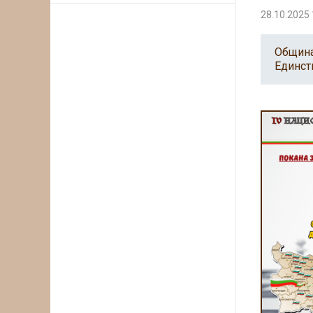
28.10.2025 
Община
Единст