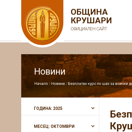
ОБЩИНА
КРУШАРИ
ОФИЦИАЛЕН САЙТ
Новини
Начало
Новини
Безплатен курс по шах за всички 
ГОДИНА: 2025
Безп
Кру
МЕСЕЦ: ОКТОМВРИ