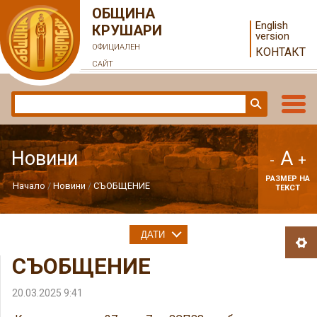
ОБЩИНА
English
КРУШАРИ
version
ОФИЦИАЛЕН
КОНТАКТ
САЙТ
A
Новини
-
+
РАЗМЕР НА
Начало
Новини
СЪОБЩЕНИЕ
ТЕКСТ
ДАТИ
СЪОБЩЕНИЕ
20.03.2025 9:41