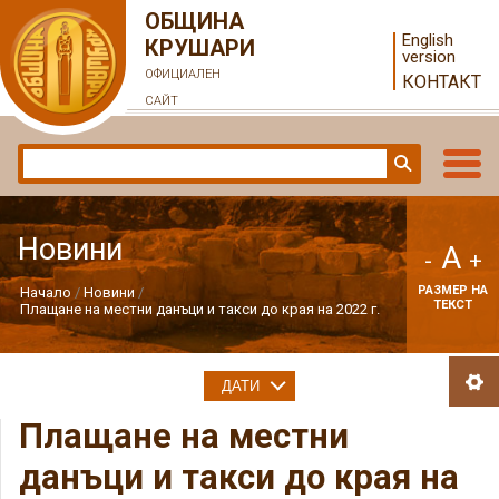
ОБЩИНА
English
КРУШАРИ
version
ОФИЦИАЛЕН
КОНТАКТ
САЙТ
Новини
A
-
+
РАЗМЕР НА
Начало
Новини
ТЕКСТ
Плащане на местни данъци и такси до края на 2022 г.
ДАТИ
Плащане на местни
данъци и такси до края на