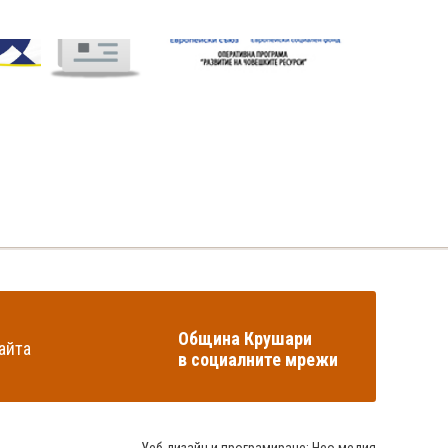
Община Крушари
айта
в социалните мрежи