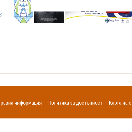
Правна информация
Политика за достъпност
Карта на с