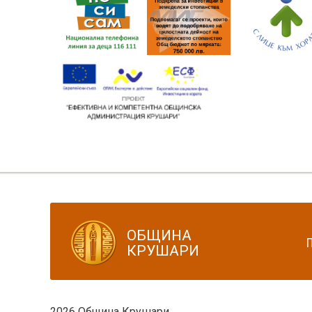
ОБЩИНА
КРУШАРИ
2026 Община Крушари