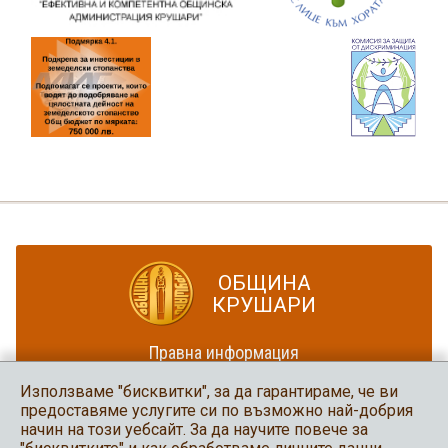
ОБЩИНА
КРУШАРИ
Правна информация
Политика за достъпност
Използваме "бисквитки", за да гарантираме, че ви
Карта на сайта
предоставяме услугите си по възможно най-добрия
начин на този уебсайт. За да научите повече за
Община Крушари