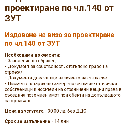
проектиране по чл.140 от
ЗУТ
Издаване на виза за проектиране
по чл.140 от ЗУТ
Необходими документи:
- Заявление по образец
- Документ за собственост /отстъпено право на
строеж/
- Документи доказващи наличието на съгласие;
- Писмено нотариално заверено съгласие от всички
собственици и носители на ограничени вещни права в
съседния поземлен имот при обекти на допълващото
застрояване
Цена на услугата
- 30.00 лв. без ДДС
Срок за изпълнение
- 14 дни