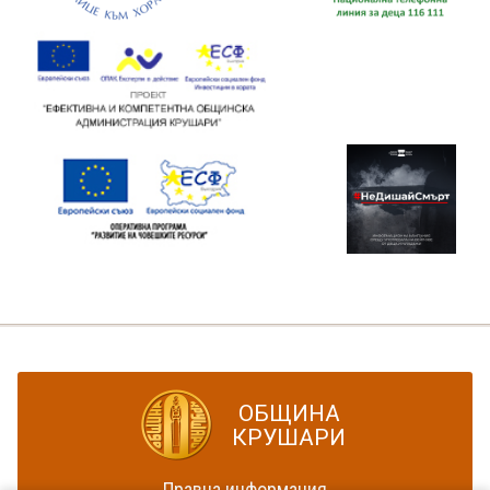
ОБЩИНА
КРУШАРИ
Правна информация