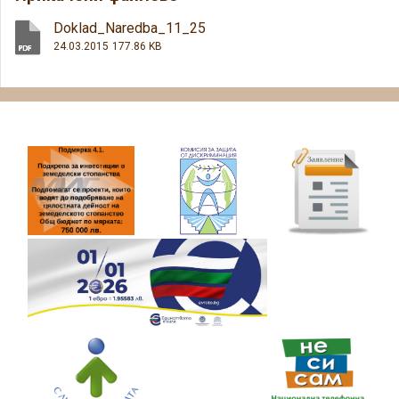
Doklad_Naredba_11_25
24.03.2015
177.86 KB