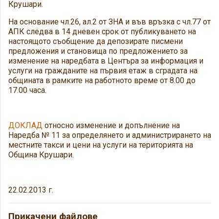
Крушари.
На основание чл.26, ал.2 от ЗНА и във връзка с чл.77 от
АПК следва в 14 дневен срок от публикуването на
настоящото съобщение да депозирате писмени
предложения и становища по предложението за
изменение на наредбата в Центъра за информация и
услуги на гражданите на първия етаж в сградата на
общината в рамките на работното време от 8.00 до
17.00 часа.
ДОКЛАД
относно изменение и допълнение на
Наредба № 11 за определянето и администрирането на
местните такси и цени на услуги на територията на
Община Крушари.
22.02.2013 г.
Прикачени файлове