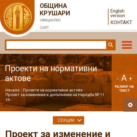
ОБЩИНА
English
КРУШАРИ
version
ОФИЦИАЛЕН
КОНТАКТ
САЙТ
Проекти на нормативни
A
актове
-
+
РАЗМЕР НА
Начало
Проекти на нормативни актове
ТЕКСТ
Проект за изменение и допълнение на Наредба № 11
за...
СЕКЦИИ
Проект за изменение и