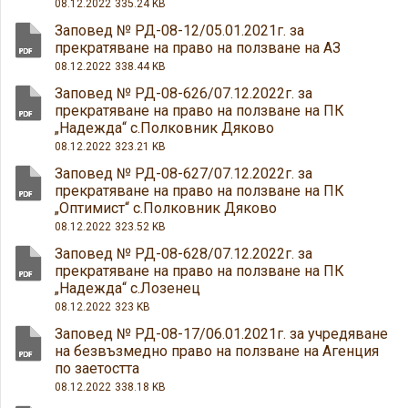
08.12.2022
335.24 KB
Заповед № РД-08-12/05.01.2021г. за
прекратяване на право на ползване на АЗ
08.12.2022
338.44 KB
Заповед № РД-08-626/07.12.2022г. за
прекратяване на право на ползване на ПК
„Надежда“ с.Полковник Дяково
08.12.2022
323.21 KB
Заповед № РД-08-627/07.12.2022г. за
прекратяване на право на ползване на ПК
„Оптимист“ с.Полковник Дяково
08.12.2022
323.52 KB
Заповед № РД-08-628/07.12.2022г. за
прекратяване на право на ползване на ПК
„Надежда“ с.Лозенец
08.12.2022
323 KB
Заповед № РД-08-17/06.01.2021г. за учредяване
на безвъзмедно право на ползване на Агенция
по заетостта
08.12.2022
338.18 KB