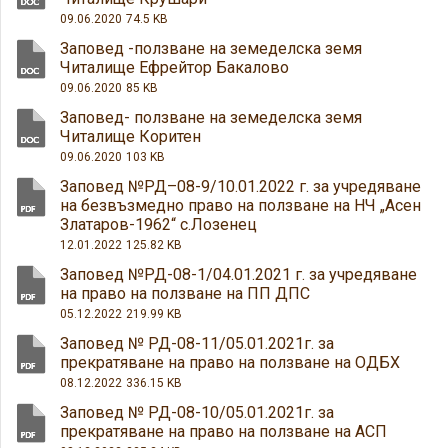
09.06.2020
74.5 KB
Заповед -ползване на земеделска земя
Читалище Ефрейтор Бакалово
09.06.2020
85 KB
Заповед- ползване на земеделска земя
Читалище Коритен
09.06.2020
103 KB
Заповед №РД–08-9/10.01.2022 г. за учредяване
на безвъзмедно право на ползване на НЧ „Асен
Златаров-1962“ с.Лозенец
12.01.2022
125.82 KB
Заповед №РД-08-1/04.01.2021 г. за учредяване
на право на ползване на ПП ДПС
05.12.2022
219.99 KB
Заповед № РД-08-11/05.01.2021г. за
прекратяване на право на ползване на ОДБХ
08.12.2022
336.15 KB
Заповед № РД-08-10/05.01.2021г. за
прекратяване на право на ползване на АСП