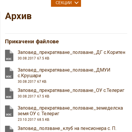
СЕКЦИИ
Архив
Прикачени файлове
Заповед_прекратяване_ползване_ДГ с.Коритен
30.08.2017
67.5 KB
Заповед_прекратяване_ползване_ДМУИ
с.Крушари
30.08.2017
67 KB
Заповед_прекратяване_ползване_ОУ с.Телериг
30.08.2017
67.5 KB
Заповед_прекратяване_ползване_земеделска
земя ОУ с. Телериг
23.10.2017
68.5 KB
Заповед_ползване_клуб на пенсионера с. П.