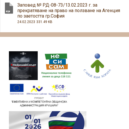
Заповед № РД-08-73/13.02.2023 г. за
прекратяване на право на ползване на Агенция
по заетостта гр.София
24.02.2023
331.49 KB