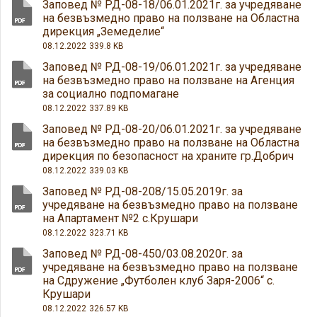
Заповед № РД-08-18/06.01.2021г. за учредяване
на безвъзмедно право на ползване на Областна
дирекция „Земеделие“
08.12.2022
339.8 KB
Заповед № РД-08-19/06.01.2021г. за учредяване
на безвъзмедно право на ползване на Агенция
за социално подпомагане
08.12.2022
337.89 KB
Заповед № РД-08-20/06.01.2021г. за учредяване
на безвъзмедно право на ползване на Областна
дирекция по безопасност на храните гр.Добрич
08.12.2022
339.03 KB
Заповед № РД-08-208/15.05.2019г. за
учредяване на безвъзмедно право на ползване
на Апартамент №2 с.Крушари
08.12.2022
323.71 KB
Заповед № РД-08-450/03.08.2020г. за
учредяване на безвъзмедно право на ползване
на Сдружение „Футболен клуб Заря-2006“ с.
Крушари
08.12.2022
326.57 KB