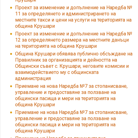
Проект за изменение и допълнение на Наредба №
11 за определянето и администрирането на
местните такси и цени на услуги на територията на
община Крушари
Проект за изменение и допълнение на Наредба №
12 за определянето размера на местните данъци
на територията на община Крушари
Община Крушари обявява публично обсъждане на
Правилник за организацията и дейността на
Общински съвет с. Крушари, неговите комисии и
взаимодействието му с общинската
администрация
Приемане на нова Наредба №7 за стопанисване,
управление и предоставяне за ползване на
общински пасища и мери на територията на
община Крушари
Приемане на нова Наредба №7 за стопанисване,
управление и предоставяне за ползване на
общински пасища и мери на територията на
община Крушари