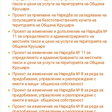
такси и цени на услуги на територията на Община
Крушари
Проект за приемане на Наредба за овладяване на
популацията на безстопанствените кучета на
територията на Община Крушари
Проект за изменение и допълнение на Наредба №
11 за определянето и администрирането на
местните такси и цени на услуги на територията на
Община Крушари
Проект за изменение на Наредба № 11 за
определянето и администрирането на местните
такси и цени на услуги на територията на Община
Крушари
Проект за изменение на Наредба № 8 за реда за
придобиване, управление и разпореждане с
имоти и вещи- общинска собственост.
Проект за изменение на Наредба № 8 за реда за
придобиване, управление и разпореждане с
имоти и вещи- общинска собственост.
Проект за изменение на Наредба № 8 за реда за
придобиване, управление и разпореждане с