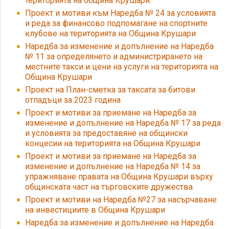
територията на община Крушари.
Проект и мотиви към Наредба № 24 за условията
и реда за финансово подпомагане на спортните
клубове на територията на Община Крушари
Наредба за изменение и допълнение на Наредба
№ 11 за определянето и администрирането на
местните такси и цени на услуги на територията на
Община Крушари
Проект на План-сметка за таксата за битови
отпадъци за 2023 година
Проект и мотиви за приемане на Наредба за
изменение и допълнение на Наредба № 17 за реда
и условията за предоставяне на общински
концесии на територията на Община Крушари
Проект и мотиви за приемане на Наредба за
изменение и допълнение на Наредба № 14 за
упражняване правата на Община Крушари върху
общинската част на търговските дружества
Проект и мотиви на Наредба №27 за насърчаване
на инвестициите в Община Крушари
Наредба за изменение и допълнение на Наредба