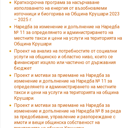
Краткосрочна програма за насърчаване
използването на енергия от възобновяеми
източници и биогорива на Община Крушари 2023
– 2025 г.
Наредба за изменение и допълнение на Наредба
№ 11 за определянето и администрирането на
местните такси и цени на услуги на територията на
Община Крушари
Проект на анализ на потребностите от социални
услуги на общинско и областно ниво, които се
финансират изцяло или частично от държавния
бюджет
Проект и мотиви за приемане на Наредба за
изменение и допълнение на Наредба № 11 за
определянето и администрирането на местните
такси и цени на услуги на територията на община
Крушари.
Проект и мотиви за приемане на Наредба за
изменение и допълнение на Наредба № 8 за реда
за предобиване, управление и разпореждане с
имоти и вещи общинска собственост на