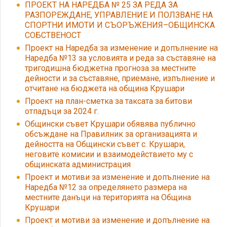
ПРОЕКТ НА НАРЕДБА № 25 ЗА РЕДА ЗА
РАЗПОРЕЖДАНЕ, УПРАВЛЕНИЕ И ПОЛЗВАНЕ НА
СПОРТНИ ИМОТИ И СЪОРЪЖЕНИЯ–ОБЩИНСКА
СОБСТВЕНОСТ
Проект на Наредба за изменение и допълнение на
Наредба №13 за условията и реда за съставяне на
тригодишна бюджетна прогноза за местните
дейности и за съставяне, приемане, изпълнение и
отчитане на бюджета на община Крушари
Проект на план-сметка за таксата за битови
отпадъци за 2024 г.
Общински съвет Крушари обявява публично
обсъждане на Правилник за организацията и
дейността на Общински съвет с. Крушари,
неговите комисии и взаимодействието му с
общинската администрация
Проект и мотиви за изменение и допълнение на
Наредба №12 за определянето размера на
местните данъци на територията на Община
Крушари
Проект и мотиви за изменение и допълнение на