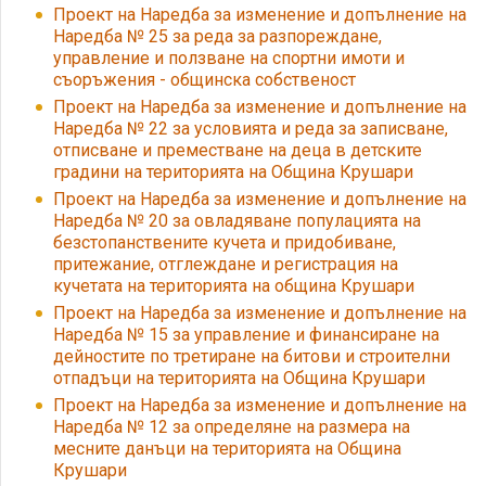
Проект на Наредба за изменение и допълнение на
Наредба № 25 за реда за разпореждане,
управление и ползване на спортни имоти и
съоръжения - общинска собственост
Проект на Наредба за изменение и допълнение на
Наредба № 22 за условията и реда за записване,
отписване и преместване на деца в детските
градини на територията на Община Крушари
Проект на Наредба за изменение и допълнение на
Наредба № 20 за овладяване популацията на
безстопанствените кучета и придобиване,
притежание, отглеждане и регистрация на
кучетата на територията на община Крушари
Проект на Наредба за изменение и допълнение на
Наредба № 15 за управление и финансиране на
дейностите по третиране на битови и строителни
отпадъци на територията на Община Крушари
Проект на Наредба за изменение и допълнение на
Наредба № 12 за определяне на размера на
месните данъци на територията на Община
Крушари