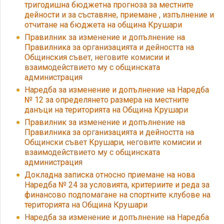
тригодишна бюджетна прогноза за местните
дейности и за съставяне, приемане , изпълнение и
отчитане на бюджета на община Крушари
Правилник за изменение и допълнение на
Правилника за организацията и дейността на
Общинския съвет, неговите комисии и
взаимодействието му с общинската
администрация
Наредба за изменение и допълнение на Наредба
№ 12 за определянето размера на местните
данъци на територията на Община Крушари
Правилник за изменение и допълнение на
Правилника за организацията и дейността на
Общински съвет Крушари, неговите комисии и
взаимодействието му с общинската
администрация
Докладна записка относно приемане на нова
Наредба № 24 за условията, критериите и реда за
финансово подпомагане на спортните клубове на
територията на Община Крушари
Наредба за изменение и допълнение на Наредба