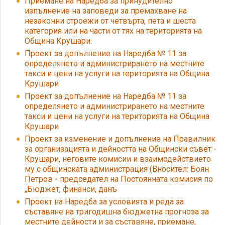
Приемане на Наредба за принудително
изпълнение на заповеди за премахване на
незаконни строежи от четвърта, пета и шеста
категория или на части от тях на територията на
Община Крушари.
Проект за допълнение на Наредба № 11 за
определянето и администрирането на местните
такси и цени на услуги на територията на Община
Крушари
Проект за допълнение на Наредба № 11 за
определянето и администрирането на местните
такси и цени на услуги на територията на Община
Крушари
Проект за изменение и допълнение на Правилник
за организацията и дейността на Общински съвет -
Крушари, неговите комисии и взаимодействието
му с общинската администрация (Вносител: Боян
Петров - председател на Постоянната комисия по
„Бюджет, финанси, данъ
Проект на Наредба за условията и реда за
съставяне на тригодишна бюджетна прогноза за
местните дейности и за съставяне, приемане,