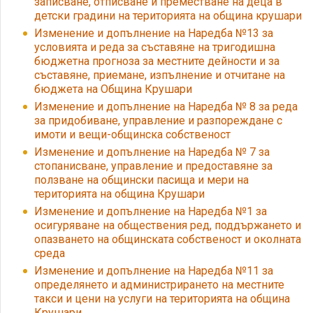
записване, отписване и преместване на деца в
детски градини на територията на община крушари
Изменение и допълнение на Наредба №13 за
условията и реда за съставяне на тригодишна
бюджетна прогноза за местните дейности и за
съставяне, приемане, изпълнение и отчитане на
бюджета на Община Крушари
Изменение и допълнение на Наредба № 8 за реда
за придобиване, управление и разпореждане с
имоти и вещи-общинска собственост
Изменение и допълнение на Наредба № 7 за
стопанисване, управление и предоставяне за
ползване на общински пасища и мери на
територията на община Крушари
Изменение и допълнение на Наредба №1 за
осигуряване на обществения ред, поддържането и
опазването на общинската собственост и околната
среда
Изменение и допълнение на Наредба №11 за
определянето и администрирането на местните
такси и цени на услуги на територията на община
Крушари