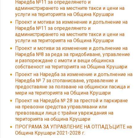
Наредба №11 за определянето и
администрирането на местните такси и цени на
услуги на територията на Община Крушари
Проект и мотиви за изменение и допълнение на
Наредба №11 за определянето и
администрирането на местните такси и цени на
услуги на територията на Община Крушари
Проект и мотиви за изменение и допълнение на
Наредба №8 за реда за придобиване, управление
и разпореждане с имоти и вещи общинска
собственост на територията на Община Крушари
Проект на Наредба за изменение и допълнение на
Наредба № 7 за стопанисване, управление и
предоставяне за ползване на общински пасища и
мери на територията на Община Крушари
Проект на Наредба № 28 за престой и паркиране
на превозни средства управлявани или
превозващи лица с трайни увреждания на
територията на община Крушари
ПРОГРАМА ЗА УПРАВЛЕНИЕ НА ОТПАДЪЦИТЕ на
Община Крушари 2021-2028 г.