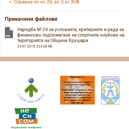
Справки по чл. 26, ал. 5 от ЗНА
Прикачени файлове
Наредба № 24 за условията, критериите и реда за
финансово подпомагане на спортните клубове на
територията на Община Крушари
24.07.2018
323.68 KB