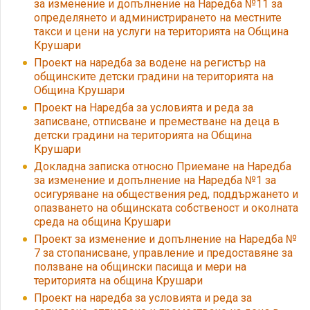
за изменение и допълнение на Наредба №11 за
определянето и администрирането на местните
такси и цени на услуги на територията на Община
Крушари
Проект на наредба за водене на регистър на
общинските детски градини на територията на
Община Крушари
Проект на Наредба за условията и реда за
записване, отписване и преместване на деца в
детски градини на територията на Община
Крушари
Докладна записка относно Приемане на Наредба
за изменение и допълнение на Наредба №1 за
осигуряване на обществения ред, поддържането и
опазването на общинската собственост и околната
среда на община Крушари
Проект за изменение и допълнение на Наредба №
7 за стопанисване, управление и предоставяне за
ползване на общински пасища и мери на
територията на община Крушари
Проект на наредба за условията и реда за