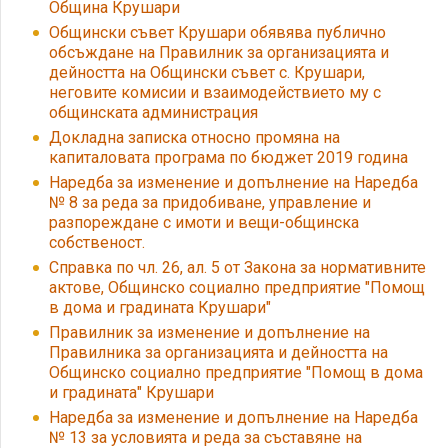
Община Крушари
Общински съвет Крушари обявява публично
обсъждане на Правилник за организацията и
дейността на Общински съвет с. Крушари,
неговите комисии и взаимодействието му с
общинската администрация
Докладна записка относно промяна на
капиталовата програма по бюджет 2019 година
Наредба за изменение и допълнение на Наредба
№ 8 за реда за придобиване, управление и
разпореждане с имоти и вещи-общинска
собственост.
Справка по чл. 26, ал. 5 от Закона за нормативните
актове, Общинско социално предприятие "Помощ
в дома и градината Крушари"
Правилник за изменение и допълнение на
Правилника за организацията и дейността на
Общинско социално предприятие "Помощ в дома
и градината" Крушари
Наредба за изменение и допълнение на Наредба
№ 13 за условията и реда за съставяне на