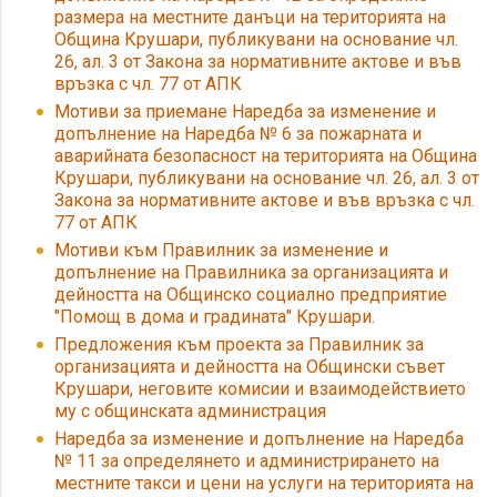
размера на местните данъци на територията на
Община Крушари, публикувани на основание чл.
26, ал. 3 от Закона за нормативните актове и във
връзка с чл. 77 от АПК
Мотиви за приемане Наредба за изменение и
допълнение на Наредба № 6 за пожарната и
аварийната безопасност на територията на Община
Крушари, публикувани на основание чл. 26, ал. 3 от
Закона за нормативните актове и във връзка с чл.
77 от АПК
Мотиви към Правилник за изменение и
допълнение на Правилника за организацията и
дейността на Общинско социално предприятие
"Помощ в дома и градината" Крушари.
Предложения към проекта за Правилник за
организацията и дейността на Общински съвет
Крушари, неговите комисии и взаимодействието
му с общинската администрация
Наредба за изменение и допълнение на Наредба
№ 11 за определянето и администрирането на
местните такси и цени на услуги на територията на