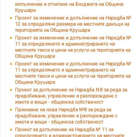
изпълнение и отчитане на Бюджета на Община
Крушари
Проект за изменение и допълнение на Наредба №
12 за определяне размера на местните данъци на
територията на Община Крушари
Проект за изменение и допълнение на Наредба №
11 за определянето и администрирането на
местните такси и цени на услуги на територията на
Община Крушари
Проект за изменение и допълнение на Наредба №
11 за определянето и администрирането на
местните такси и цени на услуги на територията на
Община Крушари
Проект за допълнение на Наредба N:8 за реда за
придобиване, управление и разпореждане с
имоти и вещи - общинска собственост
Приемане на нова Наредба №8 за реда за
придобиване, управление и разпореждане с
имоти и вещи - общинска собственост
Проект за допълнение на Наредба № 11 за
определянето и администрирането на местните