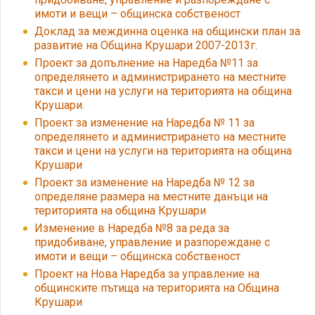
имоти и вещи – общинска собственост
Доклад за междинна оценка на общински план за
развитие на Община Крушари 2007-2013г.
Проект за допълнение на Наредба №11 за
определянето и администрирането на местните
такси и цени на услуги на територията на община
Крушари.
Проект за изменение на Наредба № 11 за
определянето и администрирането на местните
такси и цени на услуги на територията на община
Крушари
Проект за изменение на Наредба № 12 за
определяне размера на местните данъци на
територията на община Крушари
Изменение в Наредба №8 за реда за
придобиване, управление и разпореждане с
имоти и вещи – общинска собственост
Проект на Нова Наредба за управление на
общинските пътища на територията на Община
Крушари