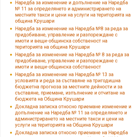
Наредба за изменение и допълнение на Наредба
№ 11 за определянето и администрирането на
местните такси и цени на услуги на територията на
община Крушари
Наредба за изменение на Наредба №8 за реда за
придобиване, управление и разпореждане с
имоти и вещи-общинска собственост на
територията на община Крушари
Наредба за изменение на Наредба № 8 за реда за
придобиване, управление и разпореждане с
имоти и вещи-общинска собственост
Наредба за изменение на Наредба № 13 за
условията и реда за съставяне на тригодишна
бюджетна прогноза за местните дейности и за
съставяне, приемане, изпълнение и отчитане на
бюджета на Община Крушари
Докладна записка относно приемане изменение и
допълнение на Наредба № 11 за определянето и
администрирането на местните такси и цени на
услуги на територията на Община Крушари
Докладна записка относно приемане на Наредба