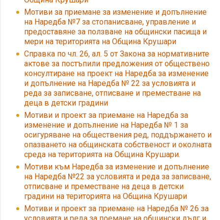
Мотиви за приемане за изменение и допълнение
на Наредба №7 за стопанисване, управление и
предоставяне за ползване на общински пасища и
мери на територията на Община Крушари
Справка по чл. 26, ал. 5 от Закона за нормативните
актове за постъпили предложения от обществено
консултиране на проект на Наредба за изменение
и допълнение на Наредба № 22 за условията и
реда за записване, отписване и преместване на
деца в детски градини
Мотиви и проект за приемане на Наредба за
изменение и допълнение на Наредба № 1 за
осигуряване на обществения ред, поддържането и
опазването на общинската собственост и околната
среда на територията на Община Крушари.
Мотиви към Наредба за изменение и допълнение
на Наредба №22 за условията и реда за записване,
отписване и преместване на деца в детски
градини на територията на Община Крушари
Мотиви и проект за приемане на Наредба № 26 за
условията и реда за поемане на общински дълг и