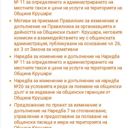
№ 11 за определянето и администрирането на
местните такси и цени на услуги на територията на
Община Крушари
Мотиви за приемане Правилник за изменение и
допълнение на Правилника за организацията и
дейността на Общински съвет- Крушари, неговите
комисии и взаимодействието му с общинската
администрация, публикувани на основание чл. 26,
ал. 3 от Закона за нормативни
Наредба за изменение и допълнение на Наредба
№ 11 за определянето и администрирането на
местните такси и цени на услуги на територията на
Община Крушари
Наредба за изменение и допълнение на наредба
№26 за условията и реда за поемане на общински
дълг и за издаване на общински гаранции от
Община Крушари
Предложение по проект за изменение и
допълнение на Наредба 7 за стопанисване,
управление и предоставяне за ползване на
общински пасища и мери на територията на
Община Крушари