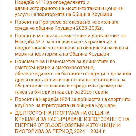
Наредба №11 за определянето и
администрирането на местните такси и цени на
услуги на територията на Община Крушари
Проект на Програма за опазване на околната
среда на община Крушари 2023-2032г.
Проект и мотиви за изменение и допълнение на
Наредба № 7 за стопанисване, управление и
предоставяне за ползване на общински пасища и
мери на територията на Община Крушари
Приемане на План-сметка за дейностите по
сметосъбиране и сметоизвозване,
обезвреждането на битовите отпадъци в депа или
други съоръжения и чистотата на територията за
обществено ползване и определяне размер на
такса за битови отпадъци за 2025 година
Проект на Наредба №24 за дейността на спортните
клубове на територията на община Крушари
ДЪЛГОСРОЧНА ПРОГРАМА НА ОБЩИНА
КРУШАРИ ЗА НАСЪРЧАВАНЕ ИЗПОЛЗВАНЕТО НА
ЕНЕРГИЯ ОТ ВЪЗОБНОВЯЕМИ ИЗТОЧНИЦИ И
БИОГОРИВА ЗА ПЕРИОД 2024 – 2034 г.