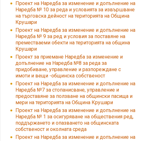
Проект на Наредба за изменение и допълнение на
Наредба № 10 за реда и условията за извършване
на търговска дейност на територията на Община
Крушари
Проект на Наредба за изменение и допълнение на
Наредба № 9 за ред и условия за поставяне на
преместваеми обекти на територията на община
Крушари
Проект за приемане Наредба за изменение и
допълнение на Наредба №8 за реда за
придобиване, управление и разпореждане с
имоти и вещи -общинска собственост
Проект на Наредба за изменение и допълнение на
Наредба №7 за стопанисване, управление и
предоставяне за ползване на общински пасища и
мери на територията на Община Крушари
Проект на Наредба за изменение и допълнение на
Наредба № 1 за осигуряване на обществения ред,
поддържането и опазването на общинската
собственост и околната среда
Проект на Наредба за изменение и допълнение на