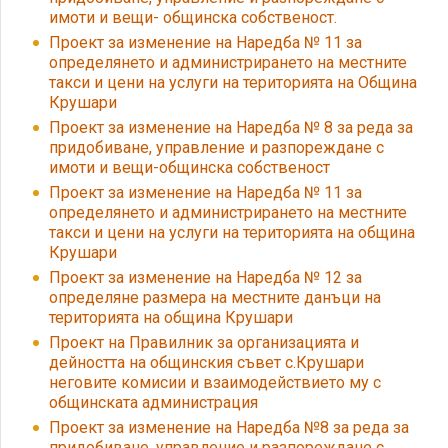
имоти и вещи- общинска собственост.
Проект за изменение на Наредба № 11 за
определянето и администрирането на местните
такси и цени на услуги на територията на Община
Крушари
Проект за изменение на Наредба № 8 за реда за
придобиване, управление и разпореждане с
имоти и вещи-общинска собственост
Проект за изменение на Наредба № 11 за
определянето и администрирането на местните
такси и цени на услуги на територията на община
Крушари
Проект за изменение на Наредба № 12 за
определяне размера на местните данъци на
територията на община Крушари
Проект на Правилник за организацията и
дейността на общинския съвет с.Крушари
неговите комисии и взаимодействието му с
общинската администрация
Проект за изменение на Наредба №8 за реда за
придобиване, управление и разпореждане с