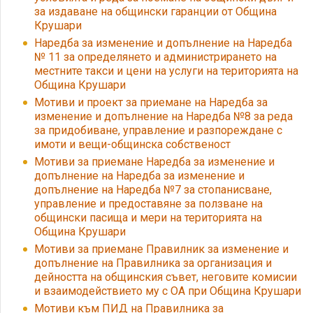
за издаване на общински гаранции от Община
Крушари
Наредба за изменение и допълнение на Наредба
№ 11 за определянето и администрирането на
местните такси и цени на услуги на територията на
Община Крушари
Мотиви и проект за приемане на Наредба за
изменение и допълнение на Наредба №8 за реда
за придобиване, управление и разпореждане с
имоти и вещи-общинска собственост
Мотиви за приемане Наредба за изменение и
допълнение на Наредба за изменение и
допълнение на Наредба №7 за стопанисване,
управление и предоставяне за ползване на
общински пасища и мери на територията на
Община Крушари
Мотиви за приемане Правилник за изменение и
допълнение на Правилника за организация и
дейността на общинския съвет, неговите комисии
и взаимодействието му с ОА при Община Крушари
Мотиви към ПИД на Правилника за