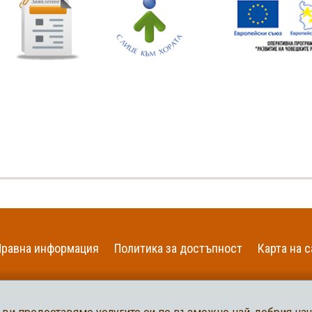
Правна информация
Политика за достъпност
Карта на с