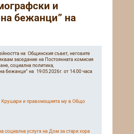
мографски и
 на бежанци” на
ейността на Общинския съвет, неговите
иквам заседание на Постоянната комисия
ане, социална политика,
а бежанци” на 19.05.2026г. от 14.00 часа
на Крушари и правомощията му в Общо
а социална услуга на Дом за стари хора