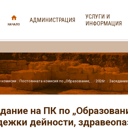
УСЛУГИ И
АДМИНИСТРАЦИЯ
ИНФОРМАЦИЯ
НАЧАЛО
е комисии
Постоянната комисия по „Образование,...
2026г.
Заседание 
дание на ПК по „Образовани
ежки дейности, здравеопа