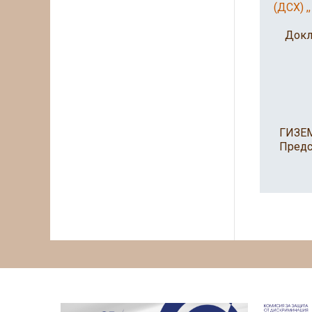
(ДСХ) 
Доклад
ГИЗЕМ
Предсе