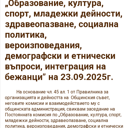
„Образование, култура,
спорт, младежки дейности,
здравеопазване, социална
политика,
вероизповедания,
демографски и етнически
въпроси, интеграция на
бежанци” на 23.09.2025г.
На основание чл. 45 ал. 1 от Правилника за
организацията и дейността на Общинския съвет,
неговите комисии и взаимодействието му с
общинската администрация, свиквам заседание на
Постоянната комисия по „Образование, култура, спорт,
младежки дейности, здравеопазване, социална
политика, вероизповедания, демографски и етнически