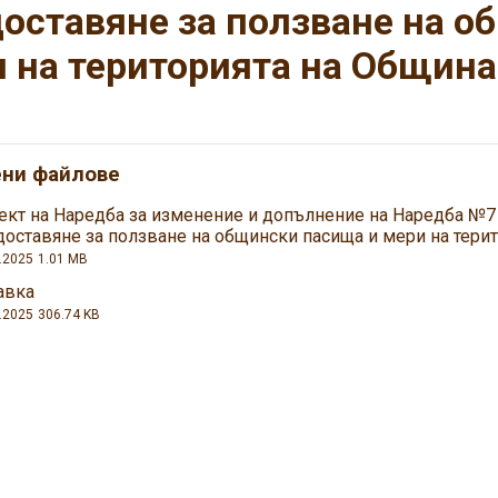
оставяне за ползване на о
 на територията на Общин
ени файлове
ект на Наредба за изменение и допълнение на Наредба №7 
доставяне за ползване на общински пасища и мери на тери
.2025
1.01 MB
авка
.2025
306.74 KB