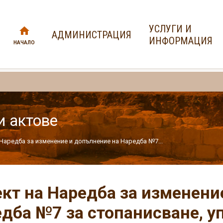
УСЛУГИ И
АДМИНИСТРАЦИЯ
ИНФОРМАЦИЯ
НАЧАЛО
и актове
Наредба за изменение и допълнение на Наредба №7...
кт на Наредба за изменени
дба №7 за стопанисване, у