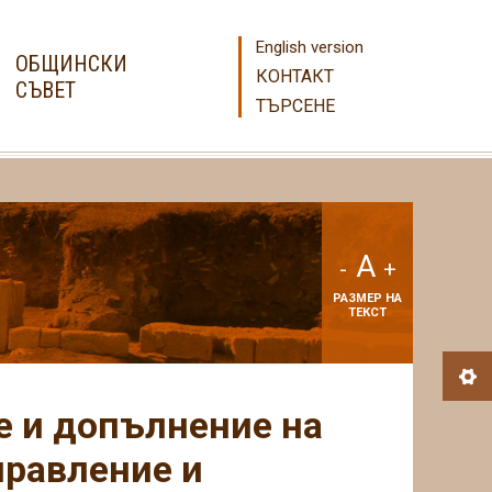
English version
ОБЩИНСКИ
КОНТАКТ
СЪВЕТ
ТЪРСЕНЕ
A
-
+
РАЗМЕР НА
ТЕКСТ
е и допълнение на
правление и