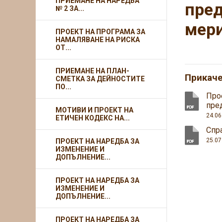
ПРИЕМАНЕ НА НАРЕДБА
пред
№ 2 ЗА...
мери
ПРОЕКТ НА ПРОГРАМА ЗА
НАМАЛЯВАНЕ НА РИСКА
ОТ...
ПРИЕМАНЕ НА ПЛАН-
Прикач
СМЕТКА ЗА ДЕЙНОСТИТЕ
ПО...
Про
пре
МОТИВИ И ПРОЕКТ НА
24.06
ЕТИЧЕН КОДЕКС НА...
Спр
25.07
ПРОЕКТ НА НАРЕДБА ЗА
ИЗМЕНЕНИЕ И
ДОПЪЛНЕНИЕ...
ПРОЕКТ НА НАРЕДБА ЗА
ИЗМЕНЕНИЕ И
ДОПЪЛНЕНИЕ...
ПРОЕКТ НА НАРЕДБА ЗА