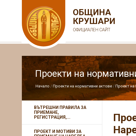
ОБЩИНА
КРУШАРИ
ОФИЦИАЛЕН САЙТ
Проекти на нормативн
Начало
Проекти на нормативни актове
Проект на 
ВЪТРЕШНИ ПРАВИЛА ЗА
ПРИЕМАНЕ,
Прое
РЕГИСТРАЦИЯ,...
Наре
ПРОЕКТ И МОТИВИ ЗА