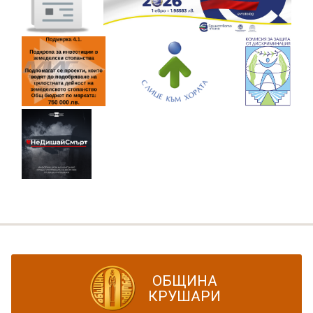
ОБЩИНА
КРУШАРИ