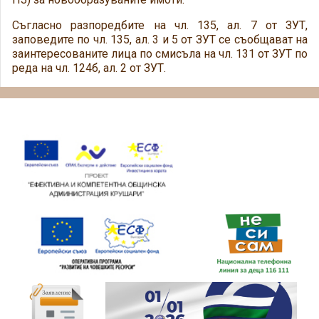
Съгласно разпоредбите на чл. 135, ал. 7 от ЗУТ,
заповедите по чл. 135, ал. 3 и 5 от ЗУТ се съобщават на
заинтересованите лица по смисъла на чл. 131 от ЗУТ по
реда на чл. 124б, ал. 2 от ЗУТ.