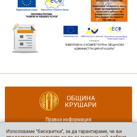
ОБЩИНА
КРУШАРИ
Правна информация
Политика за достъпност
Използваме "бисквитки", за да гарантираме, че ви
Карта на сайта