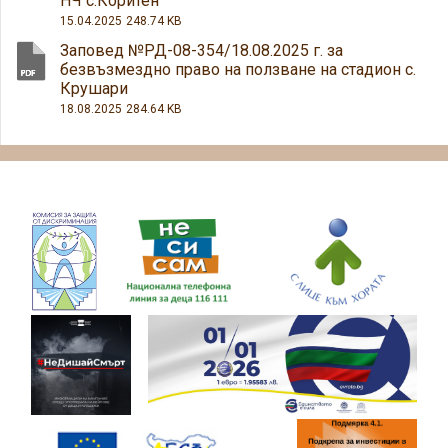
НЧ с.Коритен
15.04.2025
248.74 KB
Заповед №РД-08-354/18.08.2025 г. за
безвъзмездно право на ползване на стадион с.
Крушари
18.08.2025
284.64 KB