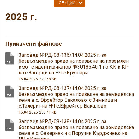
СЕКЦИИ
2025 г.
Прикачени файлове
Заповед №РД-08-136/14.04.2025 г. за
безвъзмездно право на ползване на поземлен
имот с идентификатор №30185.40.1 по КК и КР
на с.Загорци на НЧ с.Крушари
15.04.2025
229.68 KB
Заповед №РД-08-137/14.04.2025 г. за
безвъзмездно право на ползване на земеделска
земя в с. Ефрейтор Бакалово, с.Зимница и
с.Телериг на НЧ с.Ефрейтор Бакалово
15.04.2025
235.41 KB
Заповед №РД-08-138/14.04.2025 г. за
безвъзмездно право на ползване на земеделска
земя в с. Северняк и с.Поручик Кърджиево на