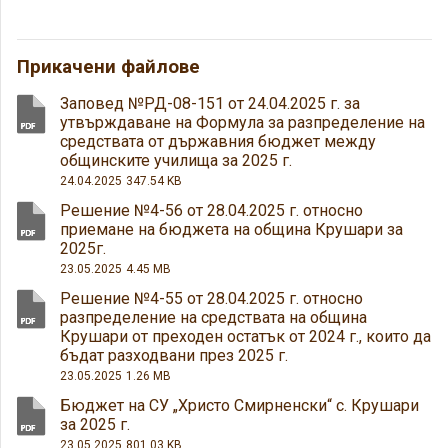
Прикачени файлове
Заповед №РД-08-151 от 24.04.2025 г. за
утвърждаване на Формула за разпределение на
средствата от държавния бюджет между
общинските училища за 2025 г.
24.04.2025
347.54 KB
Решение №4-56 от 28.04.2025 г. относно
приемане на бюджета на община Крушари за
2025г.
23.05.2025
4.45 MB
Решение №4-55 от 28.04.2025 г. относно
разпределение на средствата на община
Крушари от преходен остатък от 2024 г., които да
бъдат разходвани през 2025 г.
23.05.2025
1.26 MB
Бюджет на СУ „Христо Смирненски“ с. Крушари
за 2025 г.
23.05.2025
801.03 KB