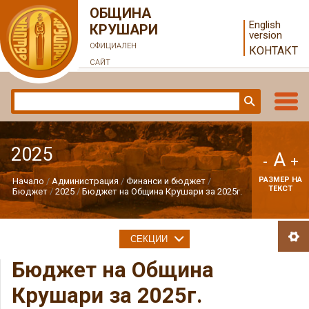
ОБЩИНА
English
КРУШАРИ
version
ОФИЦИАЛЕН
КОНТАКТ
САЙТ
2025
A
-
+
РАЗМЕР НА
Начало
Администрация
Финанси и бюджет
ТЕКСТ
Бюджет
2025
Бюджет на Община Крушари за 2025г.
СЕКЦИИ
Бюджет на Община
Крушари за 2025г.